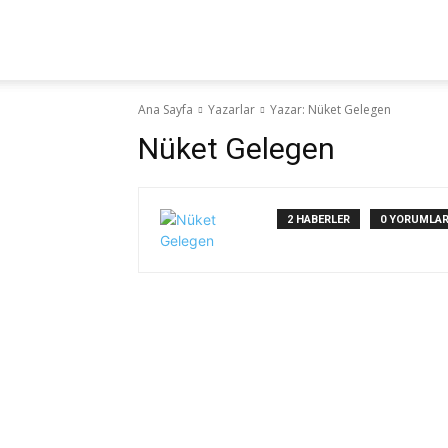
Yaz
Ana Sayfa
Yazarlar
Yazar: Nüket Gelegen
Hocam!
Nüket Gelegen
2 HABERLER
0 YORUMLA