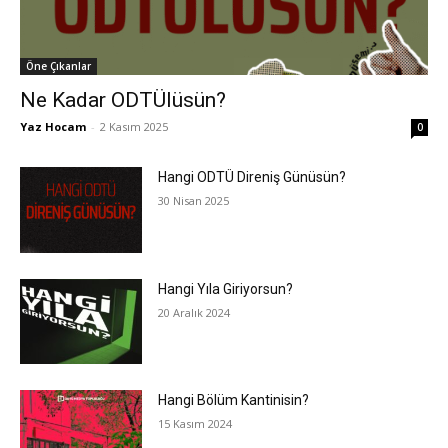
Öne Çıkanlar
Ne Kadar ODTÜlüsün?
Yaz Hocam
-
2 Kasım 2025
0
Hangi ODTÜ Direniş Günüsün?
30 Nisan 2025
Hangi Yıla Giriyorsun?
20 Aralık 2024
Hangi Bölüm Kantinisin?
15 Kasım 2024