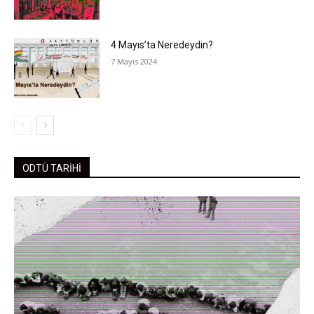
4 Mayıs’ta Neredeydin?
7 Mayıs 2024
ODTÜ TARİHİ