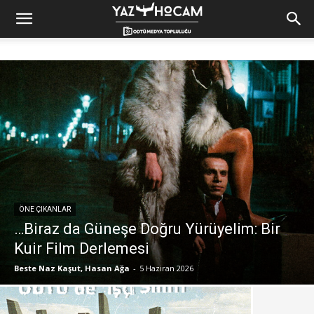
Yaz
Hocam!
ÖNE ÇIKANLAR
…Biraz da Güneşe Doğru Yürüyelim: Bir
Kuir Film Derlemesi
Beste Naz Kaşut, Hasan Ağa
-
5 Haziran 2026