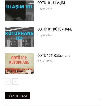
ODTÜ101: ULAŞIM
1 Eylül 2025
ODTÜ101: KÜTÜPHANE
1 Eylül 2025
ODTÜ 101: Kütüphane
5 Ocak 2024
ÇÖZ HOCAM!