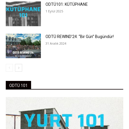
ODTÜ101: KÜTÜPHANE
1 Eylül 2025
ODTÜ REWIND’24: “Bir Gün” Bugündür!
31 Aralık 2024
ODTÜ 101