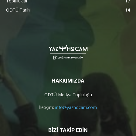
Topluluklar
17
ODTÜ Tarihi
14
HAKKIMIZDA
ODTÜ Medya Topluluğu
İletişim:
info@yazhocam.com
BİZİ TAKİP EDİN