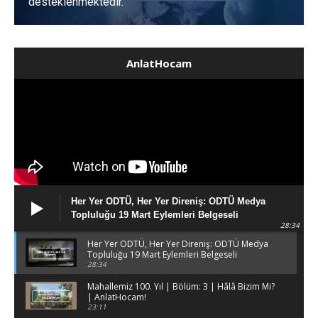
desteklenmektedir.
AnlatHocam
Her Yer ODTÜ, Her Yer Direniş: ODTÜ Medya
Topluluğu 19 Mart Eylemleri Belgeseli
28:34
Her Yer ODTÜ, Her Yer Direniş: ODTÜ Medya
Topluluğu 19 Mart Eylemleri Belgeseli
28:34
Mahallemiz 100. Yıl | Bölüm: 3 | Hâlâ Bizim Mi?
| AnlatHocam!
23:11