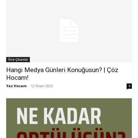
Öne Çıkanlar
Hangi Medya Günleri Konuğusun? | Çöz
Hocam!
Yaz Hocam
-
12 Nisan 2026
0