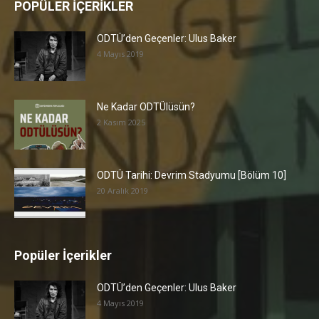
POPÜLER İÇERİKLER
ODTÜ’den Geçenler: Ulus Baker
4 Mayıs 2019
Ne Kadar ODTÜlüsün?
2 Kasım 2025
ODTÜ Tarihi: Devrim Stadyumu [Bölüm 10]
20 Aralık 2019
Popüler İçerikler
ODTÜ’den Geçenler: Ulus Baker
4 Mayıs 2019