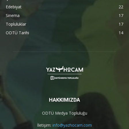
Edebiyat
22
Sinema
17
Topluluklar
17
ODTÜ Tarihi
14
HAKKIMIZDA
ODTÜ Medya Topluluğu
İletişim:
info@yazhocam.com