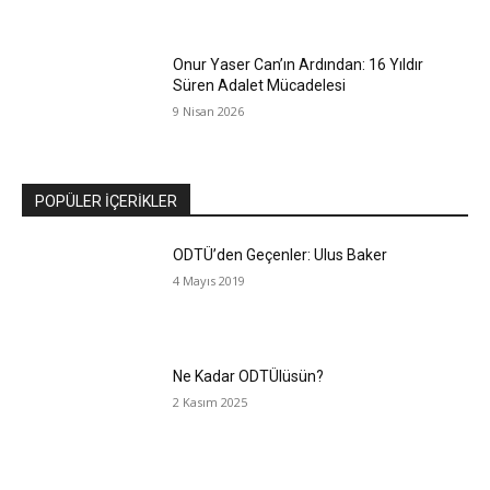
Onur Yaser Can’ın Ardından: 16 Yıldır
Süren Adalet Mücadelesi
9 Nisan 2026
POPÜLER İÇERİKLER
ODTÜ’den Geçenler: Ulus Baker
4 Mayıs 2019
Ne Kadar ODTÜlüsün?
2 Kasım 2025