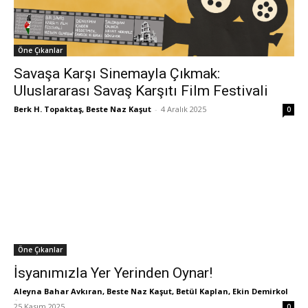
Öne Çıkanlar
Savaşa Karşı Sinemayla Çıkmak:
Uluslararası Savaş Karşıtı Film Festivali
Berk H. Topaktaş, Beste Naz Kaşut
-
4 Aralık 2025
0
Öne Çıkanlar
İsyanımızla Yer Yerinden Oynar!
Aleyna Bahar Avkıran, Beste Naz Kaşut, Betül Kaplan, Ekin Demirkol
-
25 Kasım 2025
0