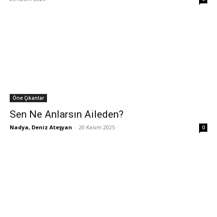
Öne Çıkanlar
Sen Ne Anlarsın Aileden?
Nadya, Deniz Ateşyan
-
20 Kasım 2025
0