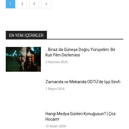
1
2
3
EN YENİ İÇERİKLER
…Biraz da Güneşe Doğru Yürüyelim: Bir
Kuir Film Derlemesi
5 Haziran 2026
Zamanda ve Mekanda ODTÜ’de İşçi Sınıfı
1 Mayıs 2026
Hangi Medya Günleri Konuğusun? | Çöz
Hocam!
12 Nisan 2026