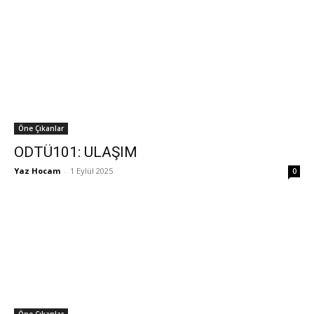
Öne Çıkanlar
ODTÜ101: ULAŞIM
Yaz Hocam
-
1 Eylül 2025
0