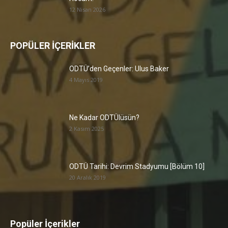
12 Nisan 2026
POPÜLER İÇERİKLER
ODTÜ’den Geçenler: Ulus Baker
4 Mayıs 2019
Ne Kadar ODTÜlüsün?
2 Kasım 2025
ODTÜ Tarihi: Devrim Stadyumu [Bölüm 10]
20 Aralık 2019
Popüler İçerikler