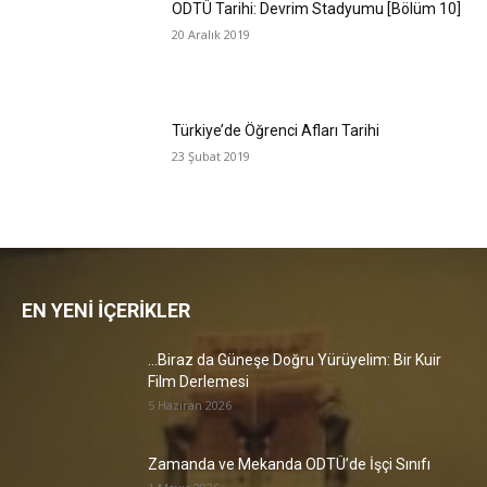
ODTÜ Tarihi: Devrim Stadyumu [Bölüm 10]
20 Aralık 2019
Türkiye’de Öğrenci Afları Tarihi
23 Şubat 2019
EN YENİ İÇERİKLER
…Biraz da Güneşe Doğru Yürüyelim: Bir Kuir
Film Derlemesi
5 Haziran 2026
Zamanda ve Mekanda ODTÜ’de İşçi Sınıfı