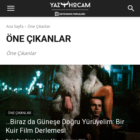
Yaz
Ana Sayfa
Öne Çıkanlar
ÖNE ÇIKANLAR
Hocam!
Öne Çıkanlar
ÖNE ÇIKANLAR
…Biraz da Güneşe Doğru Yürüyelim: Bir
Kuir Film Derlemesi