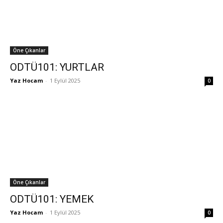
Öne Çıkanlar
ODTÜ101: YURTLAR
Yaz Hocam
-
1 Eylül 2025
0
Öne Çıkanlar
ODTÜ101: YEMEK
Yaz Hocam
-
1 Eylül 2025
0