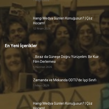
1 Mayıs 2026
Hangi Medya Günleri Konuğusun? | Çöz
Hocam!
12 Nisan 2026
En Yeni İçerikler
…Biraz da Güneşe Doğru Yürüyelim: Bir Kuir
Film Derlemesi
5 Haziran 2026
Zamanda ve Mekanda ODTÜ’de İşçi Sınıfı
1 Mayıs 2026
Hangi Medya Günleri Konuğusun? | Çöz
Hocam!