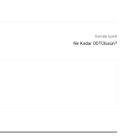
Sonraki İçerik
Ne Kadar ODTÜlüsün?