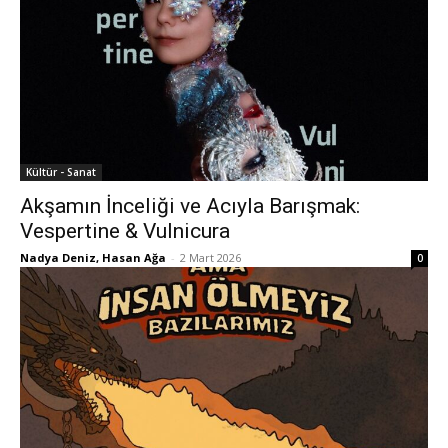
Kültür - Sanat
Akşamın İnceliği ve Acıyla Barışmak:
Vespertine & Vulnicura
Nadya Deniz, Hasan Ağa
-
2 Mart 2026
0