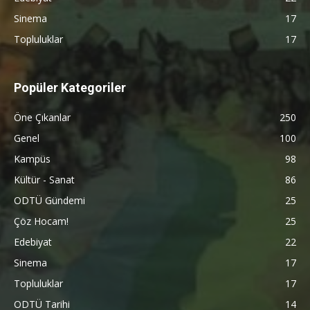
Sinema
17
Topluluklar
17
Popüler Kategoriler
Öne Çıkanlar
250
Genel
100
Kampüs
98
Kültür - Sanat
86
ODTÜ Gündemi
25
Çöz Hocam!
25
Edebiyat
22
Sinema
17
Topluluklar
17
ODTÜ Tarihi
14