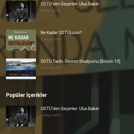
ODTÜ’den Geçenler: Ulus Baker
4 Mayıs 2019
Ne Kadar ODTÜlüsün?
2 Kasım 2025
ODTÜ Tarihi: Devrim Stadyumu [Bölüm 10]
20 Aralık 2019
Popüler İçerikler
ODTÜ’den Geçenler: Ulus Baker
4 Mayıs 2019