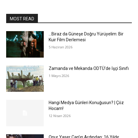
MOST READ
…Biraz da Güneşe Doğru Yürüyelim: Bir
Kuir Film Derlemesi
5 Haziran 2026
Zamanda ve Mekanda ODTÜ’de İşçi Sınıfı
1 Mayıs 2026
Hangi Medya Günleri Konuğusun? | Çöz
Hocam!
12 Nisan 2026
Onur Yaser Can’ın Ardından: 16 Yıldır