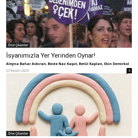
Öne Çıkanlar
İsyanımızla Yer Yerinden Oynar!
Aleyna Bahar Avkıran, Beste Naz Kaşut, Betül Kaplan, Ekin Demirkol
-
25 Kasım 2025
0
Öne Çıkanlar