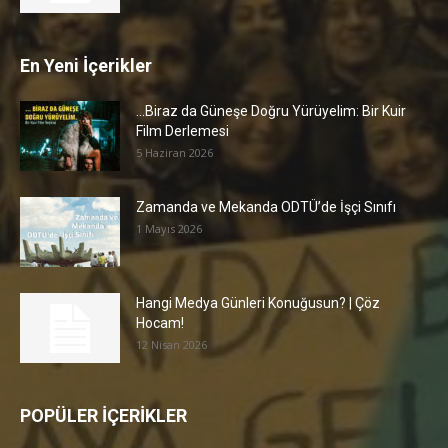
En Yeni İçerikler
…Biraz da Güneşe Doğru Yürüyelim: Bir Kuir
Film Derlemesi
5 Haziran 2026
Zamanda ve Mekanda ODTÜ’de İşçi Sınıfı
1 Mayıs 2026
Hangi Medya Günleri Konuğusun? | Çöz
Hocam!
12 Nisan 2026
POPÜLER İÇERİKLER