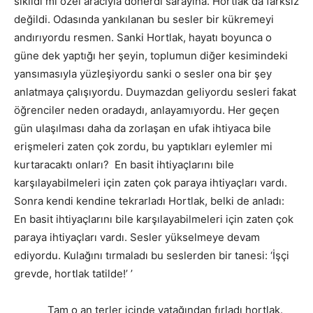
sıkıldı mı özel aracıyla dönerdi sarayına. Hortlak da farksız
değildi. Odasında yankılanan bu sesler bir kükremeyi
andırıyordu resmen. Sanki Hortlak, hayatı boyunca o
güne dek yaptığı her şeyin, toplumun diğer kesimindeki
yansımasıyla yüzleşiyordu sanki o sesler ona bir şey
anlatmaya çalışıyordu. Duymazdan geliyordu sesleri fakat
öğrenciler neden oradaydı, anlayamıyordu. Her geçen
gün ulaşılması daha da zorlaşan en ufak ihtiyaca bile
erişmeleri zaten çok zordu, bu yaptıkları eylemler mi
kurtaracaktı onları? En basit ihtiyaçlarını bile
karşılayabilmeleri için zaten çok paraya ihtiyaçları vardı.
Sonra kendi kendine tekrarladı Hortlak, belki de anladı:
En basit ihtiyaçlarını bile karşılayabilmeleri için zaten çok
paraya ihtiyaçları vardı. Sesler yükselmeye devam
ediyordu. Kulağını tırmaladı bu seslerden bir tanesi: ‘İşçi
grevde, hortlak tatilde!’ ’
Tam o an terler içinde yatağından fırladı hortlak.