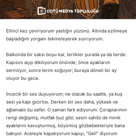
Ellinci kez çeviriyorum yastığın yüzünü. Altında ezilmeye
başladığım yorganı tekmeleyerek sıyırıyorum.
Balkonda bir saksı boyu kar, terlikler şurada ya da ilerde.
Kapısını açıp dikiliyorum önünde; önce ayaklarım
serinliyor, sonra terim soğuyor; buraya döneli bir ay
oluyor bu gece.
İncecik bir ses duyuyorum; ne olacak bu saatte, ya kuş
sesi ya kapı gıcırtısı. Derken bir ses daha, yüksek ve
ağlamaklı bu sefer. O zaman fark ediyorum: Çoraplarımın
rengi değişmiş, mutfak buz gibi; sesin sahibi de minik
ayaklarını kavuşturmuş, büyümüş gözbebekleriyle bana
bakıyor. Aceleyle kapatıyorum kapıyı, “Gel!” diyorum