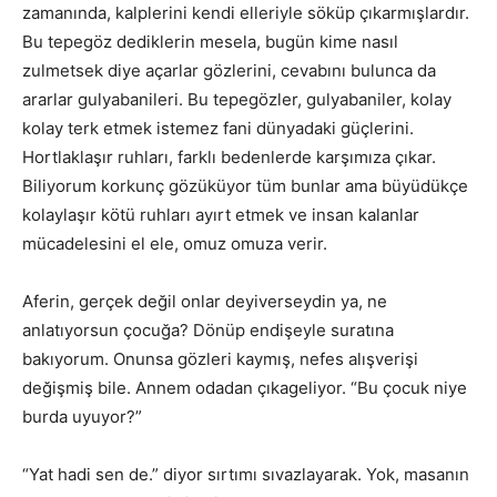
zamanında, kalplerini kendi elleriyle söküp çıkarmışlardır.
Bu tepegöz dediklerin mesela, bugün kime nasıl
zulmetsek diye açarlar gözlerini, cevabını bulunca da
ararlar gulyabanileri. Bu tepegözler, gulyabaniler, kolay
kolay terk etmek istemez fani dünyadaki güçlerini.
Hortlaklaşır ruhları, farklı bedenlerde karşımıza çıkar.
Biliyorum korkunç gözüküyor tüm bunlar ama büyüdükçe
kolaylaşır kötü ruhları ayırt etmek ve insan kalanlar
mücadelesini el ele, omuz omuza verir.
Aferin, gerçek değil onlar deyiverseydin ya, ne
anlatıyorsun çocuğa? Dönüp endişeyle suratına
bakıyorum. Onunsa gözleri kaymış, nefes alışverişi
değişmiş bile. Annem odadan çıkageliyor. “Bu çocuk niye
burda uyuyor?”
“Yat hadi sen de.” diyor sırtımı sıvazlayarak. Yok, masanın