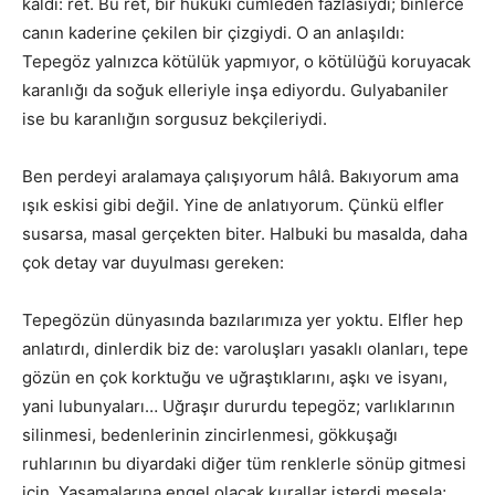
kaldı: ret. Bu ret, bir hukuki cümleden fazlasıydı; binlerce
canın kaderine çekilen bir çizgiydi. O an anlaşıldı:
Tepegöz yalnızca kötülük yapmıyor, o kötülüğü koruyacak
karanlığı da soğuk elleriyle inşa ediyordu. Gulyabaniler
ise bu karanlığın sorgusuz bekçileriydi.
Ben perdeyi aralamaya çalışıyorum hâlâ. Bakıyorum ama
ışık eskisi gibi değil. Yine de anlatıyorum. Çünkü elfler
susarsa, masal gerçekten biter. Halbuki bu masalda, daha
çok detay var duyulması gereken:
Tepegözün dünyasında bazılarımıza yer yoktu. Elfler hep
anlatırdı, dinlerdik biz de: varoluşları yasaklı olanları, tepe
gözün en çok korktuğu ve uğraştıklarını, aşkı ve isyanı,
yani lubunyaları… Uğraşır dururdu tepegöz; varlıklarının
silinmesi, bedenlerinin zincirlenmesi, gökkuşağı
ruhlarının bu diyardaki diğer tüm renklerle sönüp gitmesi
için. Yaşamalarına engel olacak kurallar isterdi mesela;