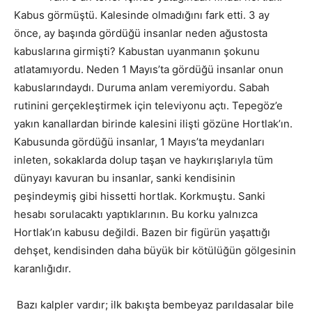
Kabus görmüştü. Kalesinde olmadığını fark etti. 3 ay
önce, ay başında gördüğü insanlar neden ağustosta
kabuslarına girmişti? Kabustan uyanmanın şokunu
atlatamıyordu. Neden 1 Mayıs’ta gördüğü insanlar onun
kabuslarındaydı. Duruma anlam veremiyordu. Sabah
rutinini gerçekleştirmek için televiyonu açtı. Tepegöz’e
yakın kanallardan birinde kalesini ilişti gözüne Hortlak’ın.
Kabusunda gördüğü insanlar, 1 Mayıs’ta meydanları
inleten, sokaklarda dolup taşan ve haykırışlarıyla tüm
dünyayı kavuran bu insanlar, sanki kendisinin
peşindeymiş gibi hissetti hortlak. Korkmuştu. Sanki
hesabı sorulacaktı yaptıklarının. Bu korku yalnızca
Hortlak’ın kabusu değildi. Bazen bir figürün yaşattığı
dehşet, kendisinden daha büyük bir kötülüğün gölgesinin
karanlığıdır.
Bazı kalpler vardır; ilk bakışta bembeyaz parıldasalar bile