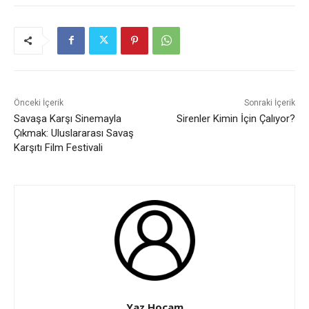
Önceki İçerik
Sonraki İçerik
Savaşa Karşı Sinemayla
Sirenler Kimin İçin Çalıyor?
Çıkmak: Uluslararası Savaş
Karşıtı Film Festivali
Yaz Hocam