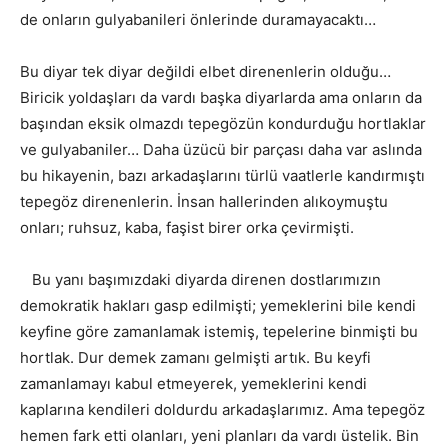
de onların gulyabanileri önlerinde duramayacaktı…
Bu diyar tek diyar değildi elbet direnenlerin olduğu…
Biricik yoldaşları da vardı başka diyarlarda ama onların da
başından eksik olmazdı tepegözün kondurduğu hortlaklar
ve gulyabaniler… Daha üzücü bir parçası daha var aslında
bu hikayenin, bazı arkadaşlarını türlü vaatlerle kandırmıştı
tepegöz direnenlerin. İnsan hallerinden alıkoymuştu
onları; ruhsuz, kaba, faşist birer orka çevirmişti.
Bu yanı başımızdaki diyarda direnen dostlarımızın
demokratik hakları gasp edilmişti; yemeklerini bile kendi
keyfine göre zamanlamak istemiş, tepelerine binmişti bu
hortlak. Dur demek zamanı gelmişti artık. Bu keyfi
zamanlamayı kabul etmeyerek, yemeklerini kendi
kaplarına kendileri doldurdu arkadaşlarımız. Ama tepegöz
hemen fark etti olanları, yeni planları da vardı üstelik. Bin