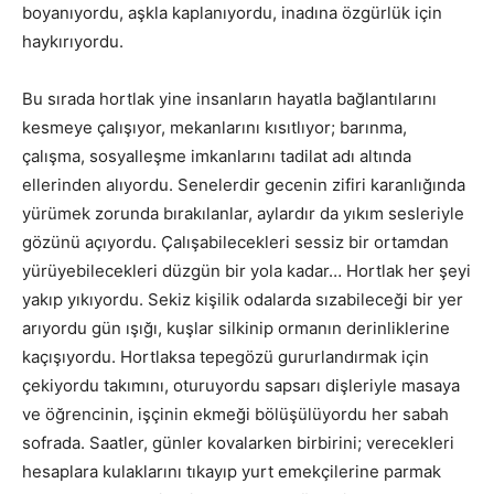
boyanıyordu, aşkla kaplanıyordu, inadına özgürlük için
haykırıyordu.
Bu sırada hortlak yine insanların hayatla bağlantılarını
kesmeye çalışıyor, mekanlarını kısıtlıyor; barınma,
çalışma, sosyalleşme imkanlarını tadilat adı altında
ellerinden alıyordu. Senelerdir gecenin zifiri karanlığında
yürümek zorunda bırakılanlar, aylardır da yıkım sesleriyle
gözünü açıyordu. Çalışabilecekleri sessiz bir ortamdan
yürüyebilecekleri düzgün bir yola kadar… Hortlak her şeyi
yakıp yıkıyordu. Sekiz kişilik odalarda sızabileceği bir yer
arıyordu gün ışığı, kuşlar silkinip ormanın derinliklerine
kaçışıyordu. Hortlaksa tepegözü gururlandırmak için
çekiyordu takımını, oturuyordu sapsarı dişleriyle masaya
ve öğrencinin, işçinin ekmeği bölüşülüyordu her sabah
sofrada. Saatler, günler kovalarken birbirini; verecekleri
hesaplara kulaklarını tıkayıp yurt emekçilerine parmak