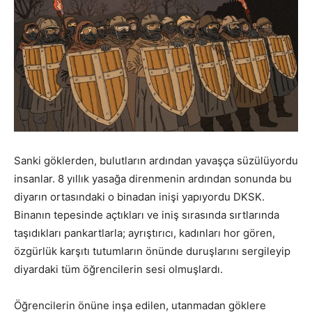
Sanki göklerden, bulutların ardından yavaşça süzülüyordu
insanlar. 8 yıllık yasağa direnmenin ardından sonunda bu
diyarın ortasındaki o binadan inişi yapıyordu DKSK.
Binanın tepesinde açtıkları ve iniş sırasında sırtlarında
taşıdıkları pankartlarla; ayrıştırıcı, kadınları hor gören,
özgürlük karşıtı tutumların önünde duruşlarını sergileyip
diyardaki tüm öğrencilerin sesi olmuşlardı.
Öğrencilerin önüne inşa edilen, utanmadan göklere