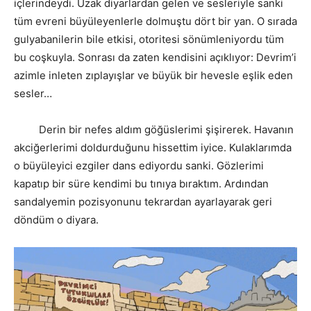
içlerindeydi. Uzak diyarlardan gelen ve sesleriyle sanki
tüm evreni büyüleyenlerle dolmuştu dört bir yan. O sırada
gulyabanilerin bile etkisi, otoritesi sönümleniyordu tüm
bu coşkuyla. Sonrası da zaten kendisini açıklıyor: Devrim’i
azimle inleten zıplayışlar ve büyük bir hevesle eşlik eden
sesler…
Derin bir nefes aldım göğüslerimi şişirerek. Havanın
akciğerlerimi doldurduğunu hissettim iyice. Kulaklarımda
o büyüleyici ezgiler dans ediyordu sanki. Gözlerimi
kapatıp bir süre kendimi bu tınıya bıraktım. Ardından
sandalyemin pozisyonunu tekrardan ayarlayarak geri
döndüm o diyara.