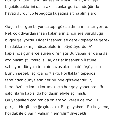
biçebileceklerini sanarak. İnsanlar geri döndüğünde
hayatı durdurup tepegözü kuşatma altına almışlardı.
Geçen her gün boyunca tepegöz saldırılarını arttırıyordu.
Pek çok diyardan insan kalanların zincirlere vurulduğu
bilgisi geliyordu. Diğer insanlar ise gerek tepegöze gerek
hortlaklara karşı mücadelelerini büyütüyordu. A1
kapısında günlerce süren direnişte Gulyabaniler daha da
azgınlaşmıştı. Yakıcı sular, gazlar insanların üstüne
salınıyor; dünya adeta bir savaş alanına dönüşüyordu.
Bunun sebebi açıkça hortlaktı. Hortlaklar, tepegöz
tarafından dünyaların her birinde görevlendirilir,
tepegözün çıkarını korumak için her şeyi yaparlardı. Bu
saldırıların kapısı da hortlağın eliyle açılmıştı:
Gulyabanileri çağıran da onlara yol veren de oydu. Bu
gerçek bir gün açığa çıkacaktı. Bir gulyabani “Bu kuşatma,
hortlak ile diyarın valisinin emridir.” diyecekti.