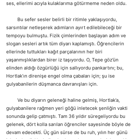
ses, ellerimi acıyla kulaklarıma götürmeme neden oldu.
Bu sefer sesler belirli bir ritimle yaklaşıyordu,
sarsıntılar netleşerek adımların ayırt edilebileceği bir
tempoyu bulmuştu. Fizik çimlerinden başlayan adım ve
slogan sesleri artık tüm diyarı kaplamıştı. Öğrencilerin
ellerinde tuttukları kağıt parçalarının her biri
yaşanmışlıklardan birer iz taşıyordu. O, Tepe göz’ün
elinden aldığı özgürlüğü için sallıyordu pankartını; bu,
Hortlak’ın direnişe engel olma çabaları için; şu ise
gulyabanilerin düşmanca davranışları için.
Ve bu diyarın geleneği haline gelmiş, Hortlak’a,
gulyabanilere rağmen yeri göğü inletecek şenliğin vakti
sonunda gelip çatmıştı. Tam 36 yıldır süregeliyordu bu
gelenek, dört kolla sarılan öğrenciler sayesinde böyle de
devam edecekti. Üç gün sürse de bu ruh, yılın her günü