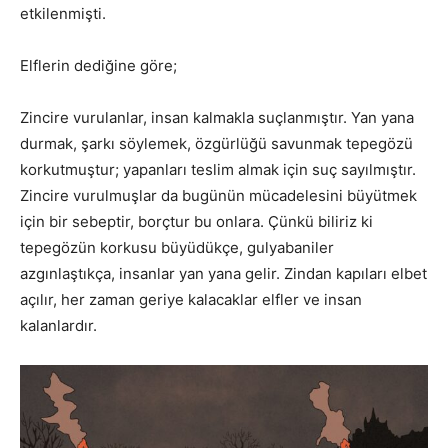
etkilenmişti.
Elflerin dediğine göre;
Zincire vurulanlar, insan kalmakla suçlanmıştır. Yan yana
durmak, şarkı söylemek, özgürlüğü savunmak tepegözü
korkutmuştur; yapanları teslim almak için suç sayılmıştır.
Zincire vurulmuşlar da bugünün mücadelesini büyütmek
için bir sebeptir, borçtur bu onlara. Çünkü biliriz ki
tepegözün korkusu büyüdükçe, gulyabaniler
azgınlaştıkça, insanlar yan yana gelir. Zindan kapıları elbet
açılır, her zaman geriye kalacaklar elfler ve insan
kalanlardır.