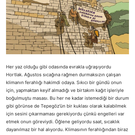
Her yaz olduğu gibi odasında evrakla uğraşıyordu
Hortlak. Ağustos sıcağına rağmen durmaksızın çalışan
klimanın ferahlığı hakimdi odaya. Sıkıcı bir gündü onun
için, yapmaktan keyif almadığı ve birtakım kağıt işleriyle
boğulmuştu masası. Bu her ne kadar istemediği bir durum
gibi görünse de Tepegöz’ün bir kuklası olarak kalabilmek
için sesini çıkarmaması gerekiyordu çünkü engelleri var
etmek onun göreviydi. Öğlene geliyordu saat, sıcaklık
dayanılmaz bir hal alıyordu. Klimasının ferahlığından biraz