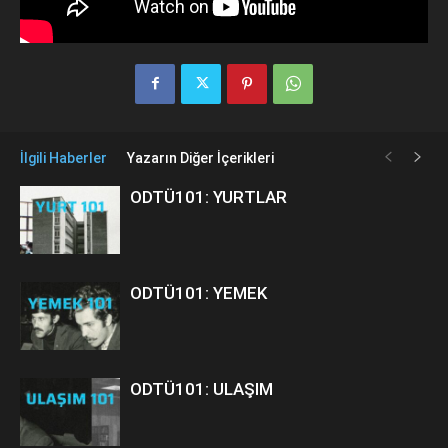
İlgili Haberler
Yazarın Diğer İçerikleri
ODTÜ101: YURTLAR
ODTÜ101: YEMEK
ODTÜ101: ULAŞIM