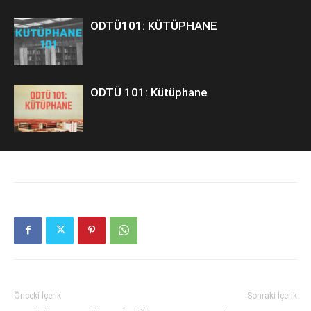
ODTÜ101: KÜTÜPHANE
ODTÜ 101: Kütüphane
Önceki İçerik
Sonraki İçerik