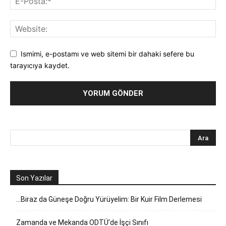
Ismimi, e-postamı ve web sitemi bir dahaki sefere bu
tarayıcıya kaydet.
Son Yazılar
…Biraz da Güneşe Doğru Yürüyelim: Bir Kuir Film Derlemesi
Zamanda ve Mekanda ODTÜ’de İşçi Sınıfı