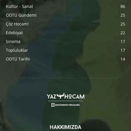
Kültür - Sanat
86
ODTÜ Gündemi
25
Çöz Hocam!
25
Edebiyat
22
Sinema
17
Topluluklar
17
ODTÜ Tarihi
14
HAKKIMIZDA