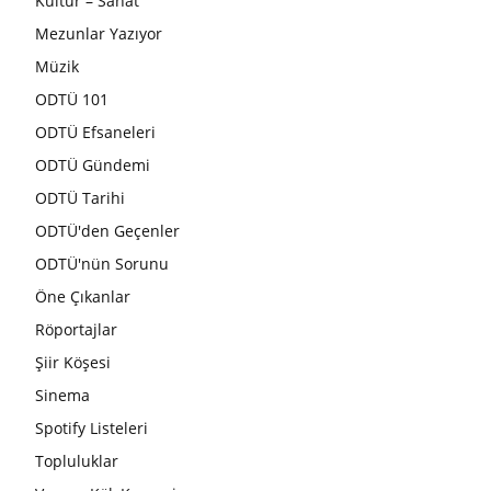
Kültür – Sanat
Mezunlar Yazıyor
Müzik
ODTÜ 101
ODTÜ Efsaneleri
ODTÜ Gündemi
ODTÜ Tarihi
ODTÜ'den Geçenler
ODTÜ'nün Sorunu
Öne Çıkanlar
Röportajlar
Şiir Köşesi
Sinema
Spotify Listeleri
Topluluklar