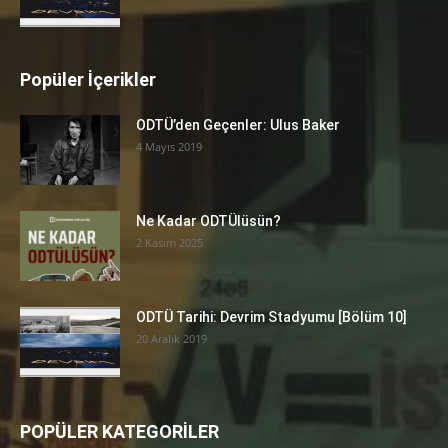
Popüler İçerikler
ODTÜ’den Geçenler: Ulus Baker
4 Mayıs 2019
Ne Kadar ODTÜlüsün?
2 Kasım 2025
ODTÜ Tarihi: Devrim Stadyumu [Bölüm 10]
20 Aralık 2019
POPÜLER KATEGORİLER