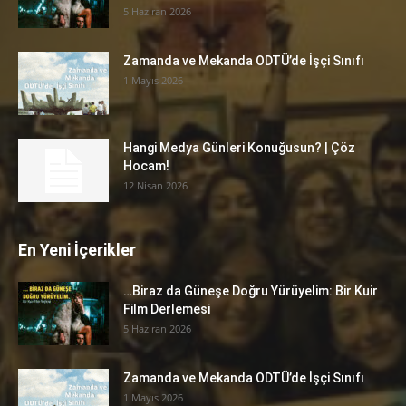
5 Haziran 2026
Zamanda ve Mekanda ODTÜ’de İşçi Sınıfı
1 Mayıs 2026
Hangi Medya Günleri Konuğusun? | Çöz
Hocam!
12 Nisan 2026
En Yeni İçerikler
…Biraz da Güneşe Doğru Yürüyelim: Bir Kuir
Film Derlemesi
5 Haziran 2026
Zamanda ve Mekanda ODTÜ’de İşçi Sınıfı
1 Mayıs 2026