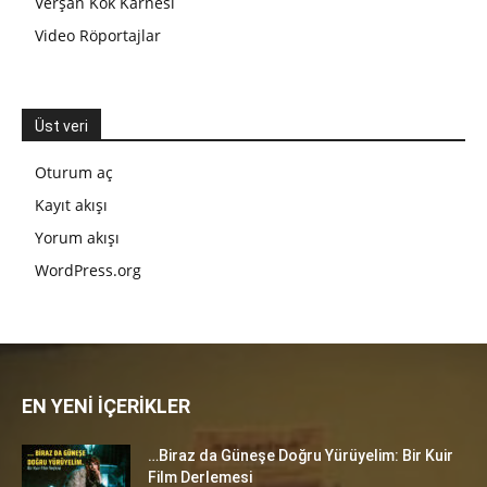
Verşan Kök Karnesi
Video Röportajlar
Üst veri
Oturum aç
Kayıt akışı
Yorum akışı
WordPress.org
EN YENİ İÇERİKLER
…Biraz da Güneşe Doğru Yürüyelim: Bir Kuir
Film Derlemesi