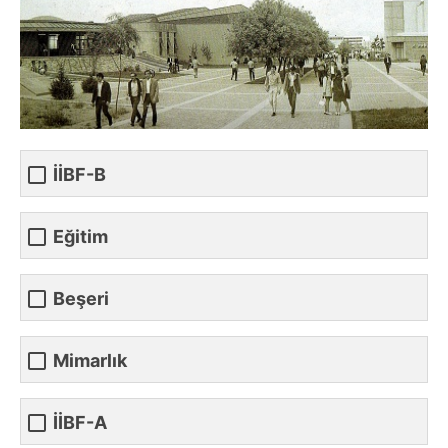
İİBF-B
Eğitim
Beşeri
Mimarlık
İİBF-A