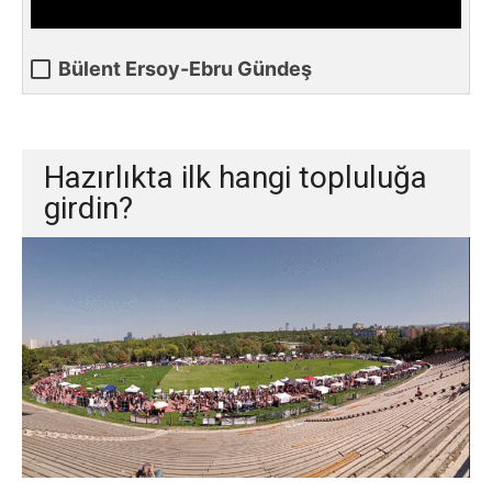
Bülent Ersoy-Ebru Gündeş
Hazırlıkta ilk hangi topluluğa
girdin?