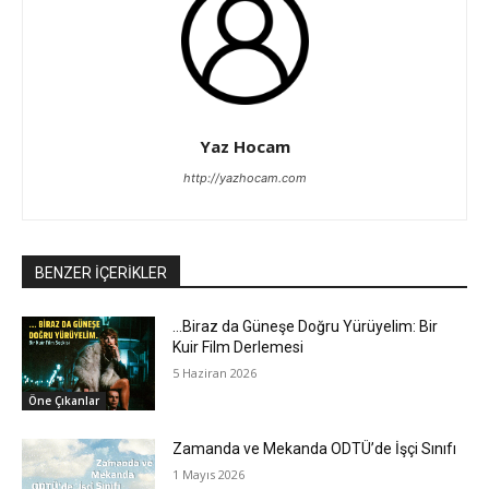
Yaz Hocam
http://yazhocam.com
BENZER İÇERİKLER
…Biraz da Güneşe Doğru Yürüyelim: Bir
Kuir Film Derlemesi
5 Haziran 2026
Öne Çıkanlar
Zamanda ve Mekanda ODTÜ’de İşçi Sınıfı
1 Mayıs 2026