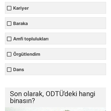
Kariyer
Baraka
Amfi toplulukları
Örgütlendim
Dans
Son olarak, ODTÜ'deki hangi
binasın?