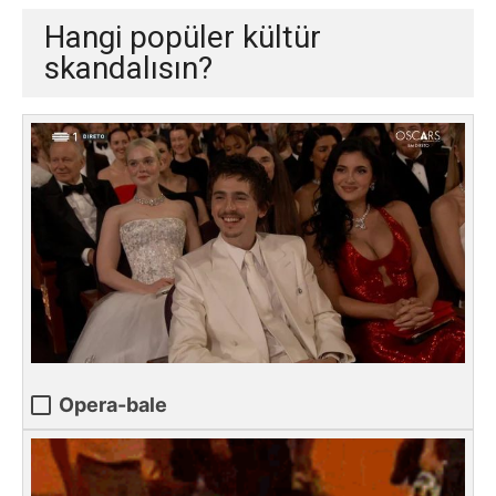
Hangi popüler kültür
skandalısın?
Opera-bale