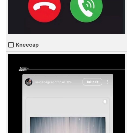
Kneecap