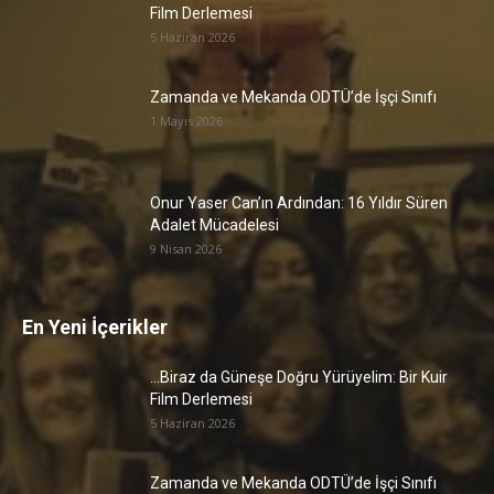
Film Derlemesi
5 Haziran 2026
Zamanda ve Mekanda ODTÜ’de İşçi Sınıfı
1 Mayıs 2026
Onur Yaser Can’ın Ardından: 16 Yıldır Süren
Adalet Mücadelesi
9 Nisan 2026
En Yeni İçerikler
…Biraz da Güneşe Doğru Yürüyelim: Bir Kuir
Film Derlemesi
5 Haziran 2026
Zamanda ve Mekanda ODTÜ’de İşçi Sınıfı