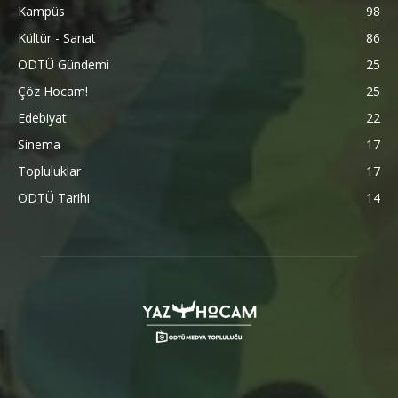
Kampüs
98
Kültür - Sanat
86
ODTÜ Gündemi
25
Çöz Hocam!
25
Edebiyat
22
Sinema
17
Topluluklar
17
ODTÜ Tarihi
14