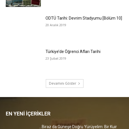
ODTÜ Tarihi: Devrim Stadyumu [Bölüm 10]
20 Aralık 2019
Türkiye’de Öğrenci Afları Tarihi
23 Şubat 2019
Devamını Göster
EN YENİ İÇERİKLER
…Biraz da Güneşe Doğru Yürüyelim: Bir Kuir