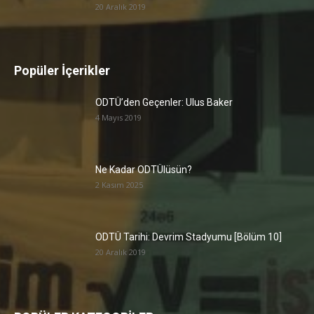
20 Aralık 2019
Popüler İçerikler
ODTÜ’den Geçenler: Ulus Baker
4 Mayıs 2019
Ne Kadar ODTÜlüsün?
2 Kasım 2025
ODTÜ Tarihi: Devrim Stadyumu [Bölüm 10]
20 Aralık 2019