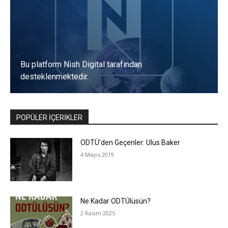
Bu platform Nish Digital tarafından
desteklenmektedir.
POPÜLER İÇERİKLER
ODTÜ’den Geçenler: Ulus Baker
4 Mayıs 2019
Ne Kadar ODTÜlüsün?
2 Kasım 2025