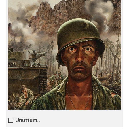
Unuttum..