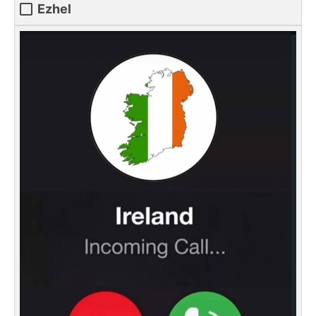
Ezhel