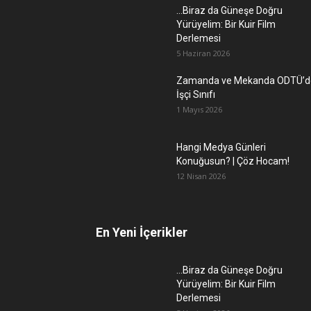
…Biraz da Güneşe Doğru
Yürüyelim: Bir Kuir Film
Derlemesi
5 Haziran 2026
Zamanda ve Mekanda ODTÜ’d
İşçi Sınıfı
1 Mayıs 2026
Hangi Medya Günleri
Konuğusun? | Çöz Hocam!
12 Nisan 2026
En Yeni İçerikler
…Biraz da Güneşe Doğru
Yürüyelim: Bir Kuir Film
Derlemesi