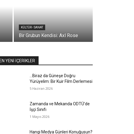
KÜLTÜR - SANAT
Bir Grubun Kendisi: Axl Rose
EN YENİ İÇERİKLER
…Biraz da Güneşe Doğru
Yürüyelim: Bir Kuir Film Derlemesi
5 Haziran 2026
Zamanda ve Mekanda ODTÜ’de
İşçi Sınıfı
1 Mayıs 2026
Hangi Medya Günleri Konuğusun?