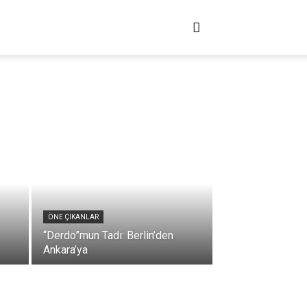
ANLATHOCAM!
ÇÖZ HOCAM!
ÖNE ÇIKANLAR
“Derdo”mun Tadı: Berlin’den
Ankara’ya