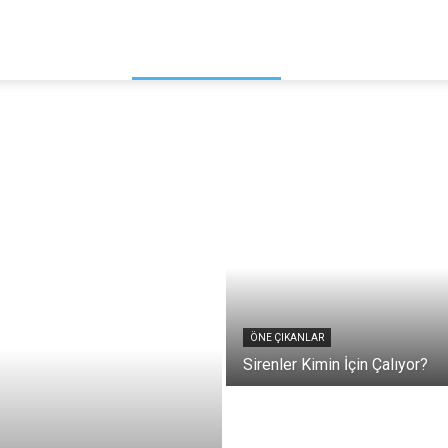
KAMPÜS
KÜLTÜR – SANAT
BILIM – TEKNOLOJI
ÖNE ÇIKANLAR
Sirenler Kimin İçin Çalıyor?