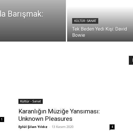
yla Barışmak:
KÜLTÜR - SANAT
Tek Beden Yedi Kişi: David
Bowie
Kültür - Sanat
Karanlığın Müziğe Yansıması:
Unknown Pleasures
1
Eylül Şilan Yıldız
-
13 Kasım 2020
4