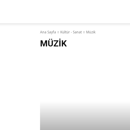
Yaz
Ana Sayfa
Kültür - Sanat
Müzik
Hocam!
MÜZIK