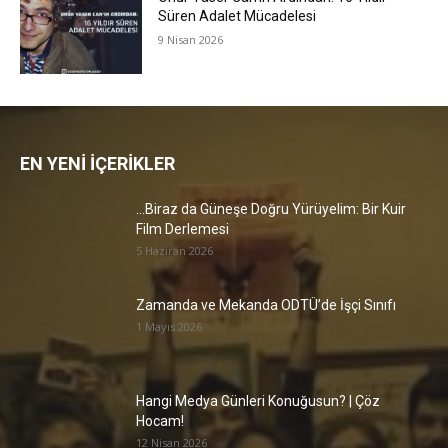
Süren Adalet Mücadelesi
9 Nisan 2026
EN YENİ İÇERİKLER
…Biraz da Güneşe Doğru Yürüyelim: Bir Kuir
Film Derlemesi
5 Haziran 2026
Zamanda ve Mekanda ODTÜ’de İşçi Sınıfı
1 Mayıs 2026
Hangi Medya Günleri Konuğusun? | Çöz
Hocam!
12 Nisan 2026