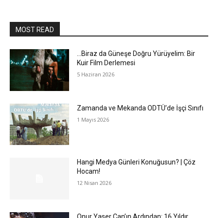
MOST READ
…Biraz da Güneşe Doğru Yürüyelim: Bir
Kuir Film Derlemesi
5 Haziran 2026
Zamanda ve Mekanda ODTÜ’de İşçi Sınıfı
1 Mayıs 2026
Hangi Medya Günleri Konuğusun? | Çöz
Hocam!
12 Nisan 2026
Onur Yaser Can’ın Ardından: 16 Yıldır