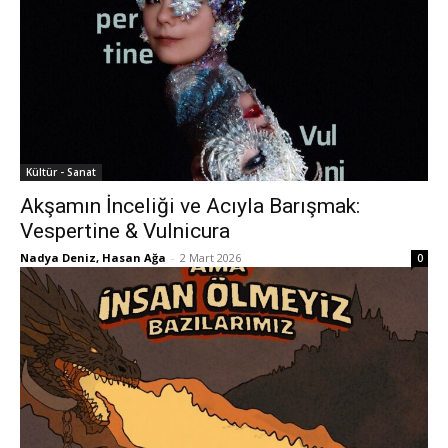
Kültür - Sanat
Akşamın İnceliği ve Acıyla Barışmak:
Vespertine & Vulnicura
Nadya Deniz, Hasan Ağa
-
2 Mart 2026
0