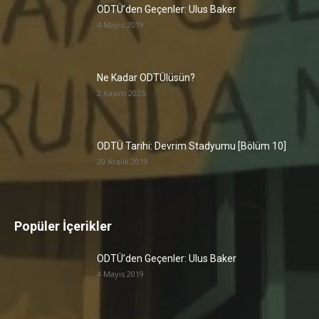
ODTÜ’den Geçenler: Ulus Baker
4 Mayıs 2019
Ne Kadar ODTÜlüsün?
2 Kasım 2025
ODTÜ Tarihi: Devrim Stadyumu [Bölüm 10]
20 Aralık 2019
Popüler İçerikler
ODTÜ’den Geçenler: Ulus Baker
4 Mayıs 2019