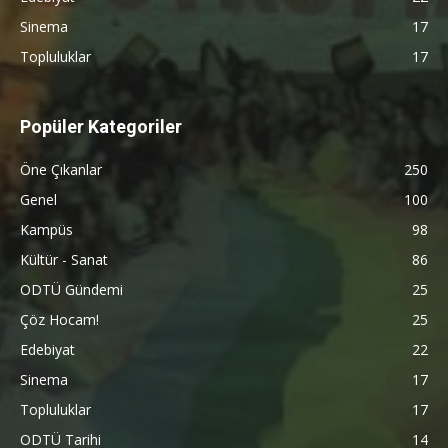
Sinema
17
Topluluklar
17
Popüler Kategoriler
Öne Çıkanlar
250
Genel
100
Kampüs
98
Kültür - Sanat
86
ODTÜ Gündemi
25
Çöz Hocam!
25
Edebiyat
22
Sinema
17
Topluluklar
17
ODTÜ Tarihi
14