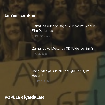
En Yeni İçerikler
…Biraz da Güneşe Doğru Yürüyelim: Bir Kuir
Film Derlemesi
5 Haziran 2026
Zamanda ve Mekanda ODTÜ’de İşçi Sınıfı
1 Mayıs 2026
Hangi Medya Günleri Konuğusun? | Çöz
Hocam!
12 Nisan 2026
POPÜLER İÇERİKLER