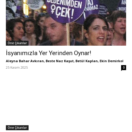
Öne Çıkanlar
İsyanımızla Yer Yerinden Oynar!
Aleyna Bahar Avkıran, Beste Naz Kaşut, Betül Kaplan, Ekin Demirkol
-
25 Kasım 2025
0
Öne Çıkanlar