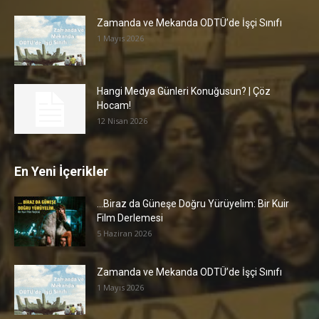
Zamanda ve Mekanda ODTÜ’de İşçi Sınıfı
1 Mayıs 2026
Hangi Medya Günleri Konuğusun? | Çöz
Hocam!
12 Nisan 2026
En Yeni İçerikler
…Biraz da Güneşe Doğru Yürüyelim: Bir Kuir
Film Derlemesi
5 Haziran 2026
Zamanda ve Mekanda ODTÜ’de İşçi Sınıfı
1 Mayıs 2026