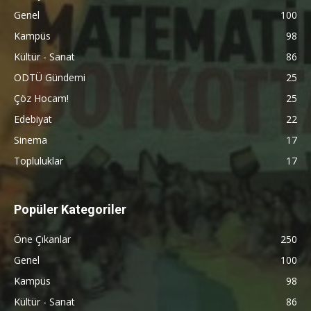
Genel
100
Kampüs
98
Kültür - Sanat
86
ODTÜ Gündemi
25
Çöz Hocam!
25
Edebiyat
22
Sinema
17
Topluluklar
17
Popüler Kategoriler
Öne Çıkanlar
250
Genel
100
Kampüs
98
Kültür - Sanat
86