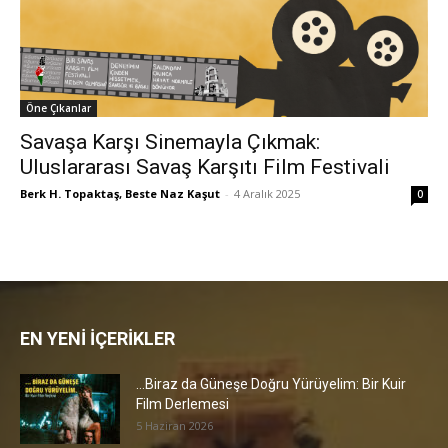
Öne Çıkanlar
Savaşa Karşı Sinemayla Çıkmak:
Uluslararası Savaş Karşıtı Film Festivali
Berk H. Topaktaş, Beste Naz Kaşut
-
4 Aralık 2025
0
EN YENİ İÇERİKLER
…Biraz da Güneşe Doğru Yürüyelim: Bir Kuir
Film Derlemesi
5 Haziran 2026