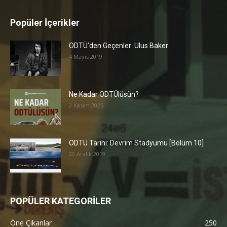
Popüler İçerikler
ODTÜ’den Geçenler: Ulus Baker
4 Mayıs 2019
Ne Kadar ODTÜlüsün?
2 Kasım 2025
ODTÜ Tarihi: Devrim Stadyumu [Bölüm 10]
20 Aralık 2019
POPÜLER KATEGORİLER
Öne Çıkanlar
250