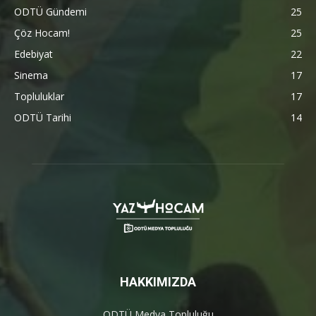
ODTÜ Gündemi
25
Çöz Hocam!
25
Edebiyat
22
Sinema
17
Topluluklar
17
ODTÜ Tarihi
14
HAKKIMIZDA
ODTÜ Medya Topluluğu