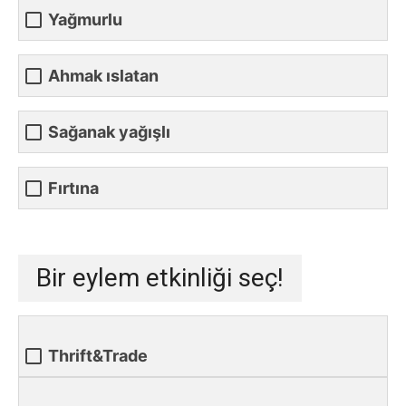
Yağmurlu
Ahmak ıslatan
Sağanak yağışlı
Fırtına
Bir eylem etkinliği seç!
Thrift&Trade