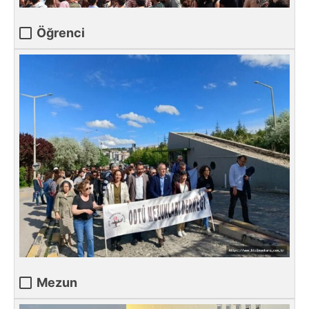
Öğrenci
Mezun