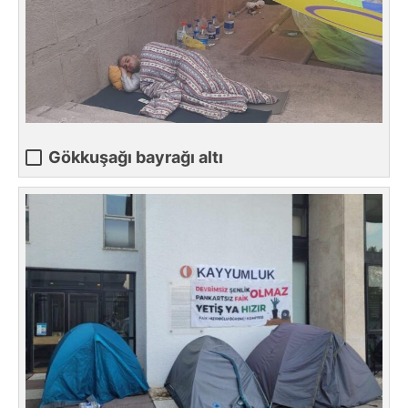
Gökkuşağı bayrağı altı