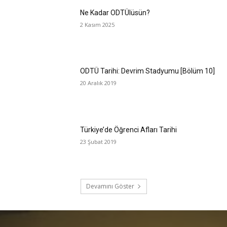
Ne Kadar ODTÜlüsün?
2 Kasım 2025
ODTÜ Tarihi: Devrim Stadyumu [Bölüm 10]
20 Aralık 2019
Türkiye’de Öğrenci Afları Tarihi
23 Şubat 2019
Devamını Göster