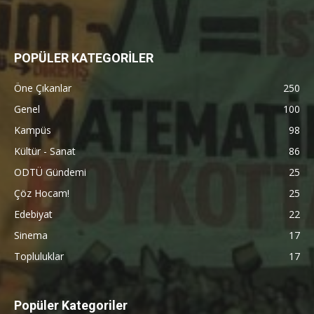
POPÜLER KATEGORİLER
Öne Çıkanlar
250
Genel
100
Kampüs
98
Kültür - Sanat
86
ODTÜ Gündemi
25
Çöz Hocam!
25
Edebiyat
22
Sinema
17
Topluluklar
17
Popüler Kategoriler