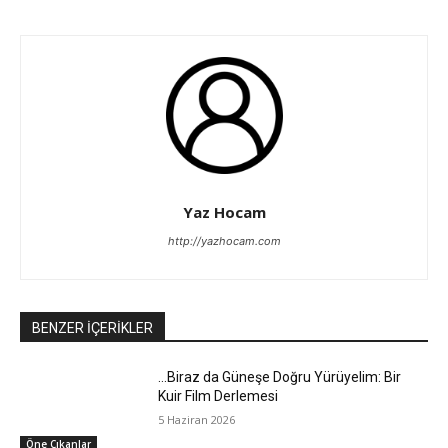
Yaz Hocam
http://yazhocam.com
BENZER İÇERİKLER
…Biraz da Güneşe Doğru Yürüyelim: Bir
Kuir Film Derlemesi
5 Haziran 2026
Öne Çıkanlar