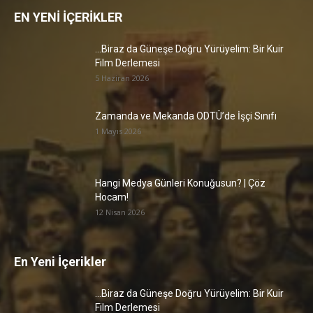
EN YENİ İÇERİKLER
…Biraz da Güneşe Doğru Yürüyelim: Bir Kuir
Film Derlemesi
5 Haziran 2026
Zamanda ve Mekanda ODTÜ’de İşçi Sınıfı
1 Mayıs 2026
Hangi Medya Günleri Konuğusun? | Çöz
Hocam!
12 Nisan 2026
En Yeni İçerikler
…Biraz da Güneşe Doğru Yürüyelim: Bir Kuir
Film Derlemesi