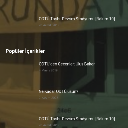
ODTÜ Tarihi: Devrim Stadyumu [Bölüm 10]
20 Aralık 2019
Popüler İçerikler
ODTÜ’den Geçenler: Ulus Baker
4 Mayıs 2019
Ne Kadar ODTÜlüsün?
2 Kasım 2025
ODTÜ Tarihi: Devrim Stadyumu [Bölüm 10]
20 Aralık 2019