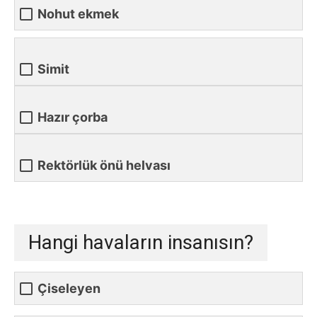
Nohut ekmek
Simit
Hazır çorba
Rektörlük önü helvası
Hangi havaların insanısın?
Çiseleyen