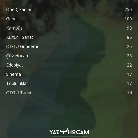
Öne Çıkanlar
250
Genel
100
Kampüs
98
Kültür - Sanat
86
ODTÜ Gündemi
25
Çöz Hocam!
25
Edebiyat
22
Sinema
17
Topluluklar
17
ODTÜ Tarihi
14