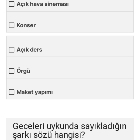
Açık hava sineması
Konser
Açık ders
Örgü
Maket yapımı
Geceleri uykunda sayıkladığın
şarkı sözü hangisi?