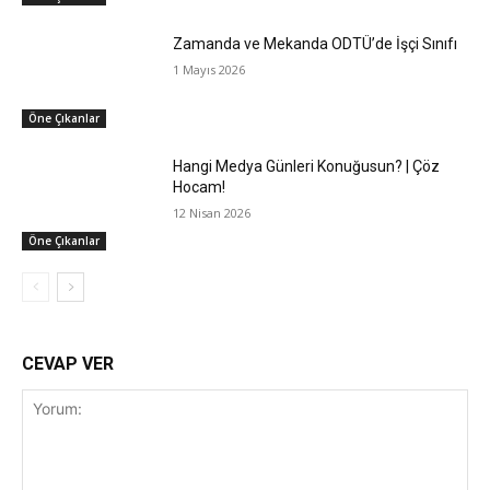
Zamanda ve Mekanda ODTÜ’de İşçi Sınıfı
1 Mayıs 2026
Öne Çıkanlar
Hangi Medya Günleri Konuğusun? | Çöz
Hocam!
12 Nisan 2026
Öne Çıkanlar
CEVAP VER