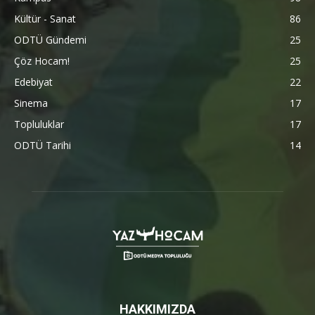
Kültür - Sanat
86
ODTÜ Gündemi
25
Çöz Hocam!
25
Edebiyat
22
Sinema
17
Topluluklar
17
ODTÜ Tarihi
14
HAKKIMIZDA