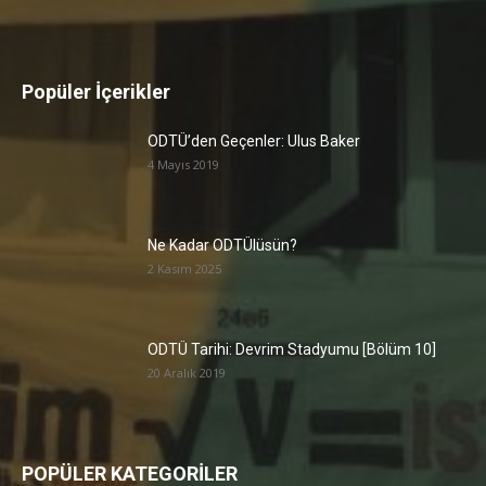
Popüler İçerikler
ODTÜ’den Geçenler: Ulus Baker
4 Mayıs 2019
Ne Kadar ODTÜlüsün?
2 Kasım 2025
ODTÜ Tarihi: Devrim Stadyumu [Bölüm 10]
20 Aralık 2019
POPÜLER KATEGORİLER