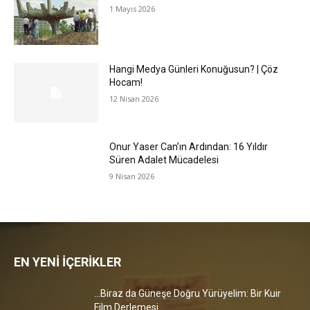
1 Mayıs 2026
Hangi Medya Günleri Konuğusun? | Çöz
Hocam!
12 Nisan 2026
Onur Yaser Can’ın Ardından: 16 Yıldır
Süren Adalet Mücadelesi
9 Nisan 2026
EN YENİ İÇERİKLER
…Biraz da Güneşe Doğru Yürüyelim: Bir Kuir
Film Derlemesi