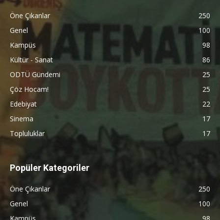
Öne Çıkanlar
250
Genel
100
Kampüs
98
Kültür - Sanat
86
ODTÜ Gündemi
25
Çöz Hocam!
25
Edebiyat
22
Sinema
17
Topluluklar
17
Popüler Kategoriler
Öne Çıkanlar
250
Genel
100
Kampüs
98