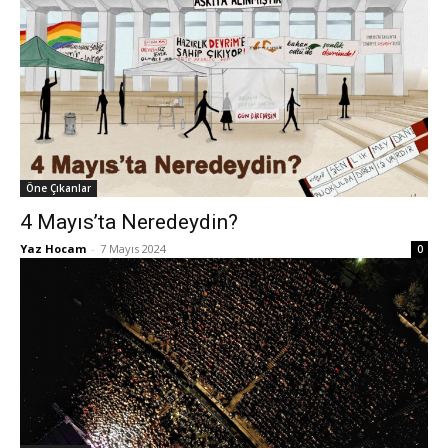
Öne Çıkanlar
4 Mayıs’ta Neredeydin?
Yaz Hocam
-
7 Mayıs 2024
0