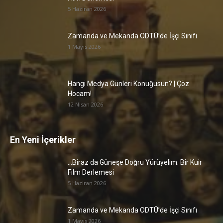
5 Haziran 2026
Zamanda ve Mekanda ODTÜ’de İşçi Sınıfı
1 Mayıs 2026
Hangi Medya Günleri Konuğusun? | Çöz
Hocam!
12 Nisan 2026
En Yeni İçerikler
…Biraz da Güneşe Doğru Yürüyelim: Bir Kuir
Film Derlemesi
5 Haziran 2026
Zamanda ve Mekanda ODTÜ’de İşçi Sınıfı
1 Mayıs 2026