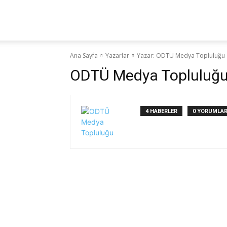
Yaz
Ana Sayfa
Yazarlar
Yazar: ODTÜ Medya Topluluğu
Hocam!
ODTÜ Medya Topluluğ
4 HABERLER
0 YORUMLA