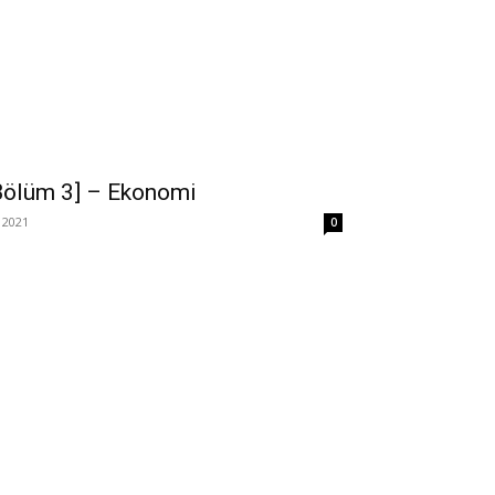
Bölüm 3] – Ekonomi
 2021
0