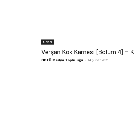
Genel
Verşan Kök Karnesi [Bölüm 4] – K
ODTÜ Medya Topluluğu
-
14 Şubat 2021