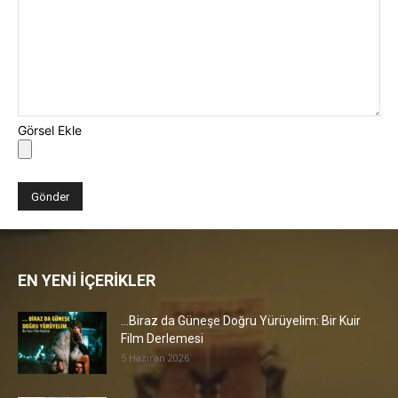
Görsel Ekle
EN YENİ İÇERİKLER
…Biraz da Güneşe Doğru Yürüyelim: Bir Kuir
Film Derlemesi
5 Haziran 2026