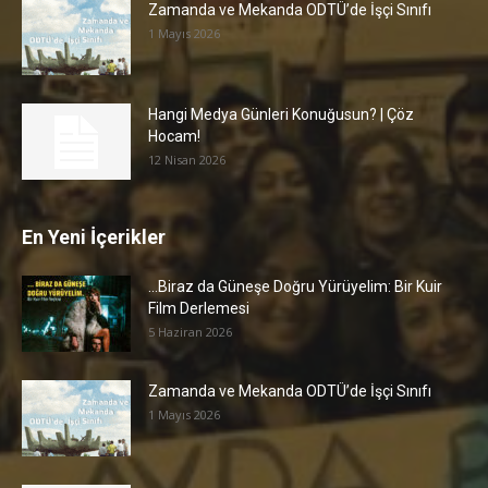
Zamanda ve Mekanda ODTÜ’de İşçi Sınıfı
1 Mayıs 2026
Hangi Medya Günleri Konuğusun? | Çöz
Hocam!
12 Nisan 2026
En Yeni İçerikler
…Biraz da Güneşe Doğru Yürüyelim: Bir Kuir
Film Derlemesi
5 Haziran 2026
Zamanda ve Mekanda ODTÜ’de İşçi Sınıfı
1 Mayıs 2026