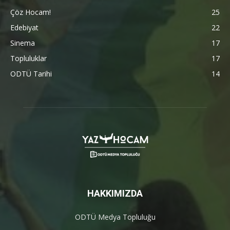
Çöz Hocam!
25
Edebiyat
22
Sinema
17
Topluluklar
17
ODTÜ Tarihi
14
HAKKIMIZDA
ODTÜ Medya Topluluğu