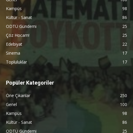
Kampüs
98
Kültür - Sanat
86
ODTÜ Gündemi
25
Çöz Hocam!
25
Edebiyat
22
Sinema
17
Topluluklar
17
Popüler Kategoriler
Öne Çıkanlar
250
Genel
100
Kampüs
98
Kültür - Sanat
86
ODTÜ Gündemi
25