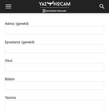
Yaz
Adınız (gerekli)
Hocam!
Epostanız (gerekli)
Okul
Bölüm
Yazınız