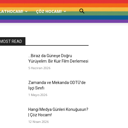
LATHOCAM!
ÇÖZ HOCAM!
MOST READ
…Biraz da Güneşe Doğru
Yürüyelim: Bir Kuir Film Derlemesi
5 Haziran 2026
Zamanda ve Mekanda ODTÜ’de
İşçi Sınıfı
1 Mayıs 2026
Hangi Medya Günleri Konuğusun?
| Çöz Hocam!
12 Nisan 2026