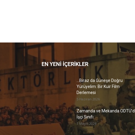
EN YENİ İÇERİKLER
…Biraz da Güneşe Doğru
Yürüyelim: Bir Kuir Film
Derlemesi
5 Haziran 2026
Zamanda ve Mekanda ODTÜ’d
İşçi Sınıfı
1 Mayıs 2026