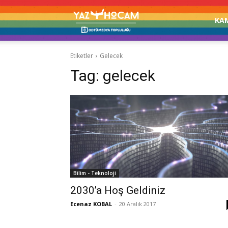
Yaz
KA
Etiketler
Gelecek
Hocam!
Tag:
gelecek
Bilim - Teknoloji
2030’a Hoş Geldiniz
Ecenaz KOBAL
-
20 Aralık 2017