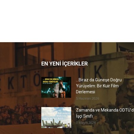
EN YENİ İÇERİKLER
…Biraz da Güneşe Doğru
Yürüyelim: Bir Kuir Film
Derlemesi
5 Haziran 2026
Zamanda ve Mekanda ODTÜ’d
İşçi Sınıfı
1 Mayıs 2026