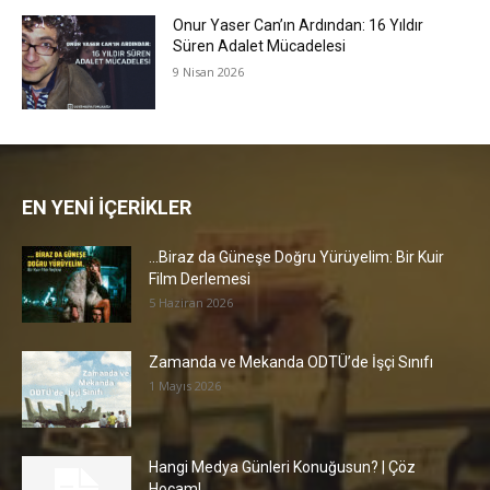
Onur Yaser Can’ın Ardından: 16 Yıldır
Süren Adalet Mücadelesi
9 Nisan 2026
EN YENİ İÇERİKLER
…Biraz da Güneşe Doğru Yürüyelim: Bir Kuir
Film Derlemesi
5 Haziran 2026
Zamanda ve Mekanda ODTÜ’de İşçi Sınıfı
1 Mayıs 2026
Hangi Medya Günleri Konuğusun? | Çöz
Hocam!