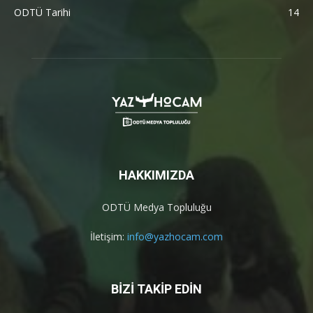
ODTÜ Tarihi
14
HAKKIMIZDA
ODTÜ Medya Topluluğu
İletişim:
info@yazhocam.com
BİZİ TAKİP EDİN