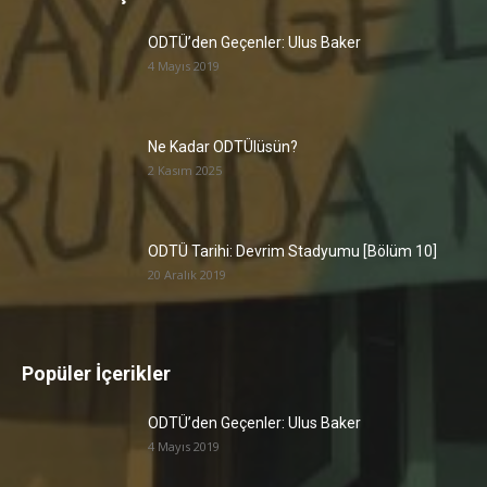
ODTÜ’den Geçenler: Ulus Baker
4 Mayıs 2019
Ne Kadar ODTÜlüsün?
2 Kasım 2025
ODTÜ Tarihi: Devrim Stadyumu [Bölüm 10]
20 Aralık 2019
Popüler İçerikler
ODTÜ’den Geçenler: Ulus Baker
4 Mayıs 2019