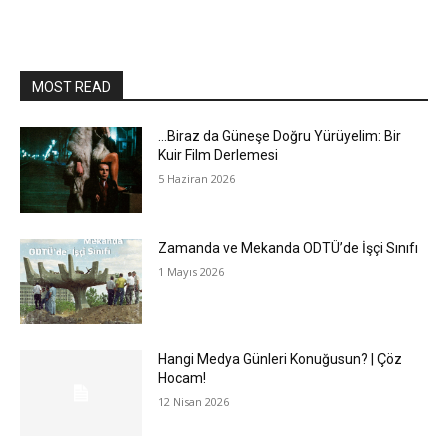
MOST READ
…Biraz da Güneşe Doğru Yürüyelim: Bir
Kuir Film Derlemesi
5 Haziran 2026
Zamanda ve Mekanda ODTÜ’de İşçi Sınıfı
1 Mayıs 2026
Hangi Medya Günleri Konuğusun? | Çöz
Hocam!
12 Nisan 2026