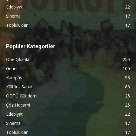
Edebiyat
22
Sinema
17
Topluluklar
17
Popüler Kategoriler
Öne Çıkanlar
250
Genel
100
Kampüs
98
Kültür - Sanat
86
ODTÜ Gündemi
25
Çöz Hocam!
25
Edebiyat
22
Sinema
17
Topluluklar
17