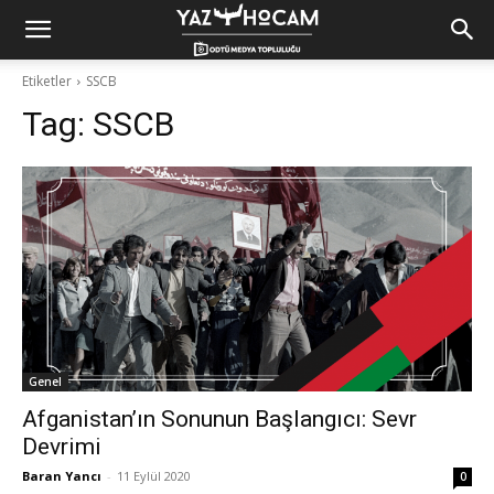
Yaz
Etiketler
SSCB
Tag:
SSCB
Hocam!
Genel
Afganistan’ın Sonunun Başlangıcı: Sevr
Devrimi
Baran Yancı
-
11 Eylül 2020
0