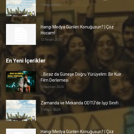
1 Mayıs 2026
Hangi Medya Günleri Konuğusun? | Çöz
Hocam!
12 Nisan 2026
En Yeni İçerikler
…Biraz da Güneşe Doğru Yürüyelim: Bir Kuir
Film Derlemesi
5 Haziran 2026
Zamanda ve Mekanda ODTÜ’de İşçi Sınıfı
1 Mayıs 2026
Hangi Medya Günleri Konuğusun? | Çöz