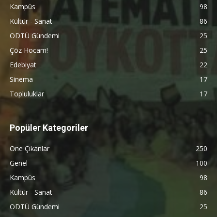
Kampüs
98
Kültür - Sanat
86
ODTÜ Gündemi
25
Çöz Hocam!
25
Edebiyat
22
Sinema
17
Topluluklar
17
Popüler Kategoriler
Öne Çıkanlar
250
Genel
100
Kampüs
98
Kültür - Sanat
86
ODTÜ Gündemi
25