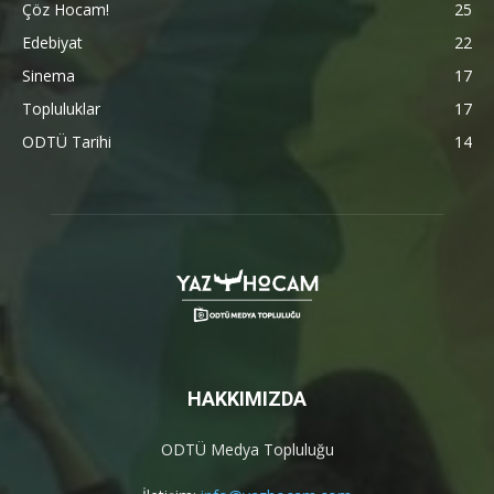
Çöz Hocam!
25
Edebiyat
22
Sinema
17
Topluluklar
17
ODTÜ Tarihi
14
HAKKIMIZDA
ODTÜ Medya Topluluğu