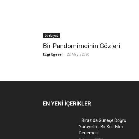
Edebiyat
Bir Pandomimcinin Gözleri
Ezgi Egesel
-
22 Mayıs 2020
EN YENİ İÇERİKLER
…Biraz da Güneşe Doğru
Yürüyelim: Bir Kuir Film
Derlemesi