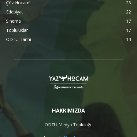
Çöz Hocam!
25
Edebiyat
22
Sinema
17
Topluluklar
17
ODTÜ Tarihi
14
HAKKIMIZDA
ODTÜ Medya Topluluğu