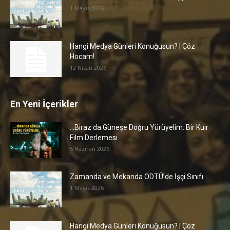
1 Mayıs 2026
Hangi Medya Günleri Konuğusun? | Çöz
Hocam!
12 Nisan 2026
En Yeni İçerikler
…Biraz da Güneşe Doğru Yürüyelim: Bir Kuir
Film Derlemesi
5 Haziran 2026
Zamanda ve Mekanda ODTÜ’de İşçi Sınıfı
1 Mayıs 2026
Hangi Medya Günleri Konuğusun? | Çöz