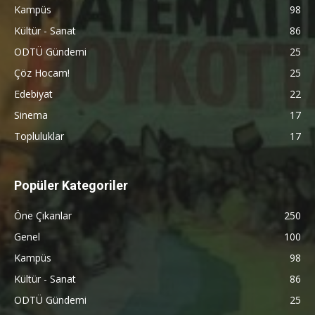
Kampüs
98
Kültür - Sanat
86
ODTÜ Gündemi
25
Çöz Hocam!
25
Edebiyat
22
Sinema
17
Topluluklar
17
Popüler Kategoriler
Öne Çıkanlar
250
Genel
100
Kampüs
98
Kültür - Sanat
86
ODTÜ Gündemi
25