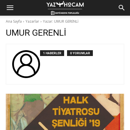
Yaz
Ana Sayfa
Yazarlar
Yazar: UMUR GERENLİ
UMUR GERENLİ
Hocam!
1 HABERLER
0 YORUMLAR