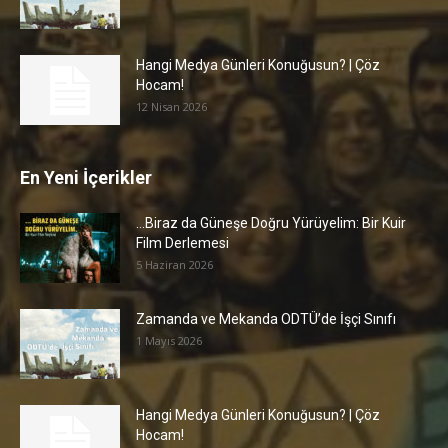
Hangi Medya Günleri Konuğusun? | Çöz
Hocam!
12 Nisan 2026
En Yeni İçerikler
…Biraz da Güneşe Doğru Yürüyelim: Bir Kuir
Film Derlemesi
5 Haziran 2026
Zamanda ve Mekanda ODTÜ’de İşçi Sınıfı
1 Mayıs 2026
Hangi Medya Günleri Konuğusun? | Çöz
Hocam!