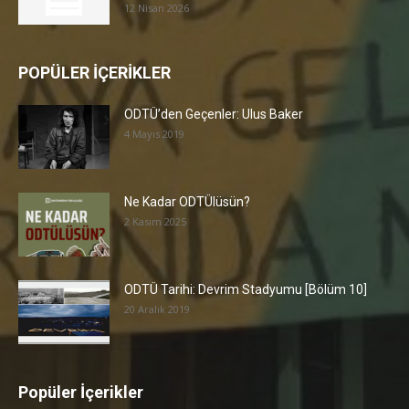
12 Nisan 2026
POPÜLER İÇERİKLER
ODTÜ’den Geçenler: Ulus Baker
4 Mayıs 2019
Ne Kadar ODTÜlüsün?
2 Kasım 2025
ODTÜ Tarihi: Devrim Stadyumu [Bölüm 10]
20 Aralık 2019
Popüler İçerikler