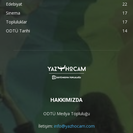
Edebiyat
22
Sinema
17
Topluluklar
17
ODTÜ Tarihi
14
HAKKIMIZDA
ODTÜ Medya Topluluğu
İletişim:
info@yazhocam.com