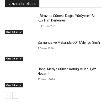
BENZER İÇERİKLER
…Biraz da Güneşe Doğru Yürüyelim: Bir
Kuir Film Derlemesi
5 Haziran 2026
Öne Çıkanlar
Zamanda ve Mekanda ODTÜ’de İşçi Sınıfı
1 Mayıs 2026
Öne Çıkanlar
Hangi Medya Günleri Konuğusun? | Çöz
Hocam!
12 Nisan 2026
Öne Çıkanlar