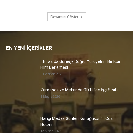
Devamını Göster
EN YENİ İÇERİKLER
…Biraz da Güneşe Doğru Yürüyelim: Bir Kuir
Film Derlemesi
5 Haziran 2026
Zamanda ve Mekanda ODTÜ’de İşçi Sınıfı
1 Mayıs 2026
Hangi Medya Günleri Konuğusun? | Çöz
Hocam!
12 Nisan 2026