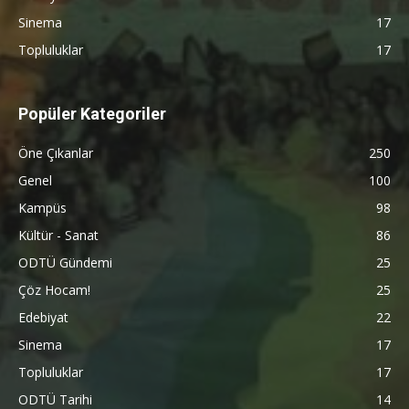
Sinema
17
Topluluklar
17
Popüler Kategoriler
Öne Çıkanlar
250
Genel
100
Kampüs
98
Kültür - Sanat
86
ODTÜ Gündemi
25
Çöz Hocam!
25
Edebiyat
22
Sinema
17
Topluluklar
17
ODTÜ Tarihi
14