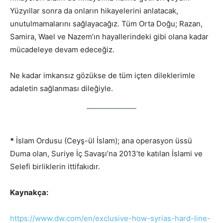
Yüzyıllar sonra da onların hikayelerini anlatacak,
unutulmamalarını sağlayacağız. Tüm Orta Doğu; Razan,
Samira, Wael ve Nazem’ın hayallerindeki gibi olana kadar
mücadeleye devam edeceğiz.
Ne kadar imkansız gözükse de tüm içten dileklerimle
adaletin sağlanması dileğiyle.
*
İslam Ordusu (Ceyş-ül İslam); ana operasyon üssü
Duma olan, Suriye İç Savaşı’na 2013’te katılan İslami ve
Selefi birliklerin ittifakıdır.
Kaynakça:
https://www.dw.com/en/exclusive-how-syrias-hard-line-