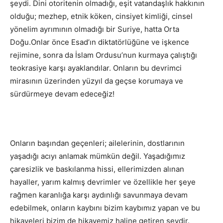
şeydi. Dini otoritenin olmadığı, eşit vatandaşlık hakkının
olduğu; mezhep, etnik köken, cinsiyet kimliği, cinsel
yönelim ayrımının olmadığı bir Suriye, hatta Orta
Doğu.Onlar önce Esad’ın diktatörlüğüne ve işkence
rejimine, sonra da İslam Ordusu’nun kurmaya çalıştığı
teokrasiye karşı ayaklandılar. Onların bu devrimci
mirasının üzerinden yüzyıl da geçse korumaya ve
sürdürmeye devam edeceğiz!
Onların başından geçenleri; ailelerinin, dostlarının
yaşadığı acıyı anlamak mümkün değil. Yaşadığımız
çaresizlik ve baskılanma hissi, ellerimizden alınan
hayaller, yarım kalmış devrimler ve özellikle her şeye
rağmen karanlığa karşı aydınlığı savunmaya devam
edebilmek, onların kaybını bizim kaybımız yapan ve bu
hikayeleri bizim de hikayemiz haline getiren şeydir.