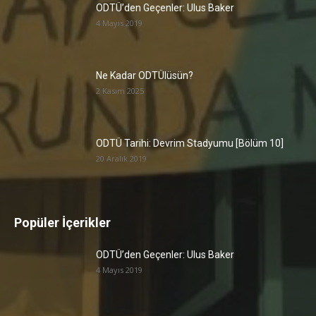
ODTÜ’den Geçenler: Ulus Baker
4 Mayıs 2019
Ne Kadar ODTÜlüsün?
2 Kasım 2025
ODTÜ Tarihi: Devrim Stadyumu [Bölüm 10]
20 Aralık 2019
Popüler İçerikler
ODTÜ’den Geçenler: Ulus Baker
4 Mayıs 2019