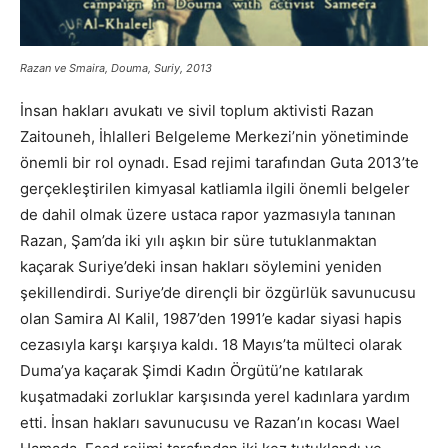
Razan ve Smaira, Douma, Suriy, 2013
İnsan hakları avukatı ve sivil toplum aktivisti Razan
Zaitouneh, İhlalleri Belgeleme Merkezi’nin yönetiminde
önemli bir rol oynadı. Esad rejimi tarafından Guta 2013’te
gerçekleştirilen kimyasal katliamla ilgili önemli belgeler
de dahil olmak üzere ustaca rapor yazmasıyla tanınan
Razan, Şam’da iki yılı aşkın bir süre tutuklanmaktan
kaçarak Suriye’deki insan hakları söylemini yeniden
şekillendirdi. Suriye’de dirençli bir özgürlük savunucusu
olan Samira Al Kalil, 1987’den 1991’e kadar siyasi hapis
cezasıyla karşı karşıya kaldı. 18 Mayıs’ta mülteci olarak
Duma’ya kaçarak Şimdi Kadın Örgütü’ne katılarak
kuşatmadaki zorluklar karşısında yerel kadınlara yardım
etti. İnsan hakları savunucusu ve Razan’ın kocası Wael