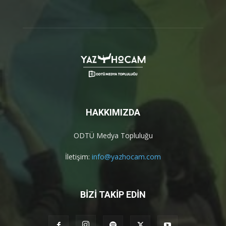
HAKKIMIZDA
ODTÜ Medya Topluluğu
İletişim:
info@yazhocam.com
BİZİ TAKİP EDİN