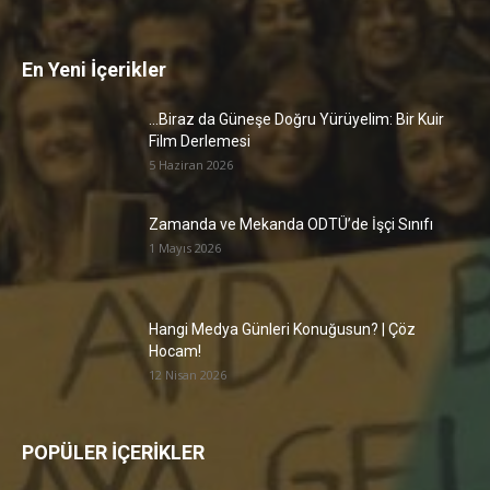
En Yeni İçerikler
…Biraz da Güneşe Doğru Yürüyelim: Bir Kuir
Film Derlemesi
5 Haziran 2026
Zamanda ve Mekanda ODTÜ’de İşçi Sınıfı
1 Mayıs 2026
Hangi Medya Günleri Konuğusun? | Çöz
Hocam!
12 Nisan 2026
POPÜLER İÇERİKLER