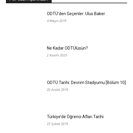
ODTÜ’den Geçenler: Ulus Baker
4 Mayıs 2019
Ne Kadar ODTÜlüsün?
2 Kasım 2025
ODTÜ Tarihi: Devrim Stadyumu [Bölüm 10]
20 Aralık 2019
Türkiye’de Öğrenci Afları Tarihi
23 Şubat 2019