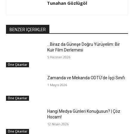
Tunahan Gözlügöl
BENZER İÇERİKLER
…Biraz da Güneşe Doğru Yürüyelim: Bir
Kuir Film Derlemesi
5 Haziran 2026
Öne Çıkanlar
Zamanda ve Mekanda ODTÜ’de İşçi Sınıfı
1 Mayıs 2026
Öne Çıkanlar
Hangi Medya Günleri Konuğusun? | Çöz
Hocam!
12 Nisan 2026
Öne Çıkanlar