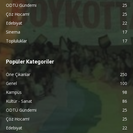
ODTÜ Gündemi
25
Çöz Hocam!
25
Edebiyat
22
Sinema
17
Topluluklar
17
Popüler Kategoriler
Öne Çıkanlar
250
Genel
100
Kampüs
98
Kültür - Sanat
86
ODTÜ Gündemi
25
Çöz Hocam!
25
Edebiyat
22