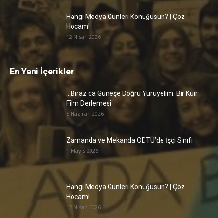
Hangi Medya Günleri Konuğusun? | Çöz
Hocam!
12 Nisan 2026
En Yeni İçerikler
…Biraz da Güneşe Doğru Yürüyelim: Bir Kuir
Film Derlemesi
5 Haziran 2026
Zamanda ve Mekanda ODTÜ’de İşçi Sınıfı
1 Mayıs 2026
Hangi Medya Günleri Konuğusun? | Çöz
Hocam!
12 Nisan 2026