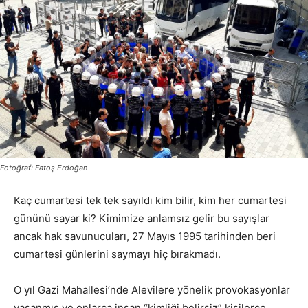
Fotoğraf: Fatoş Erdoğan
Kaç cumartesi tek tek sayıldı kim bilir, kim her cumartesi
gününü sayar ki? Kimimize anlamsız gelir bu sayışlar
ancak hak savunucuları, 27 Mayıs 1995 tarihinden beri
cumartesi günlerini saymayı hiç bırakmadı.
O yıl Gazi Mahallesi’nde Alevilere yönelik provokasyonlar
yaşanmış ve onlarca insan “kimliği belirsiz” kişilerce