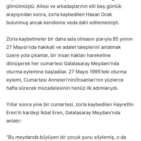
gömülmüştü. Ailesi ve arkadaşlarının elli beş günlük
arayışından sonra, zorla kaybedilen Hasan Ocak
bulunmuş ancak kendisine veda dahi edilememişti.
Zorla kaybetmeler bir daha asla olmasın şiarıyla 95 yılının
27 Mayısı’nda hakikati ve adalet taleplerini anlatmak
üzere yola çıkanlar, bir insan hakları hareketine
dönüşerek her cumartesi Galatasaray Meydanı’nda
oturma eylemine başladılar. 27 Mayıs 1995’teki oturma
eylemi, Cumartesi Anneleri’nin/İnsanları’nın yüzlerce
hafta sürecek mücadelesinin henüz ilk adımlarıydı.
Yıllar sonra yine bir cumartesi, zorla kaybedilen Hayrettin
Eren’in kardeşi İkbal Eren, Galatasaray Meydanı’nda
anlatır:
“Bu meydanda büyüyen bir çocuk şunu söylemiş, o da