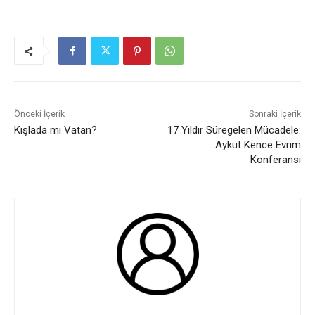
Önceki İçerik
Sonraki İçerik
Kışlada mı Vatan?
17 Yıldır Süregelen Mücadele:
Aykut Kence Evrim
Konferansı