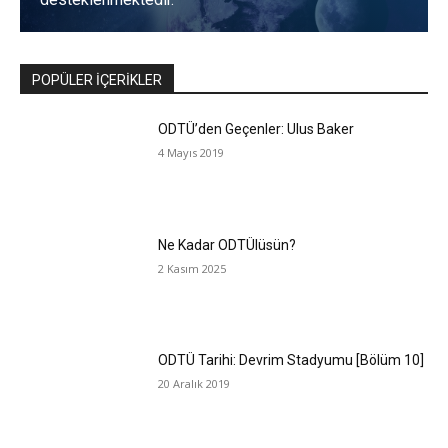
POPÜLER İÇERİKLER
ODTÜ’den Geçenler: Ulus Baker
4 Mayıs 2019
Ne Kadar ODTÜlüsün?
2 Kasım 2025
ODTÜ Tarihi: Devrim Stadyumu [Bölüm 10]
20 Aralık 2019