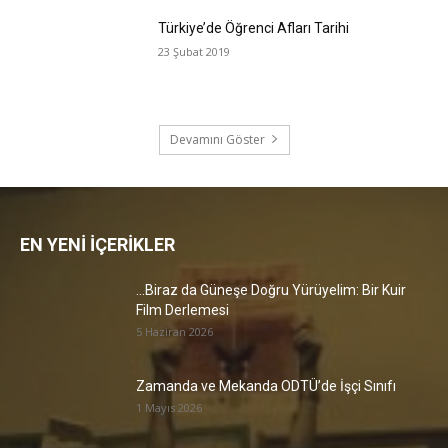
Türkiye’de Öğrenci Afları Tarihi
23 Şubat 2019
Devamını Göster
EN YENİ İÇERİKLER
…Biraz da Güneşe Doğru Yürüyelim: Bir Kuir
Film Derlemesi
5 Haziran 2026
Zamanda ve Mekanda ODTÜ’de İşçi Sınıfı
1 Mayıs 2026