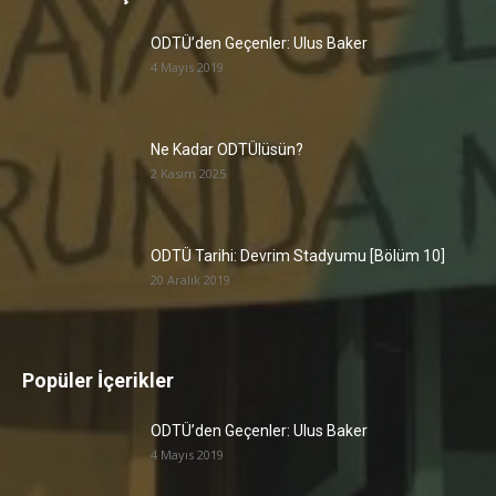
ODTÜ’den Geçenler: Ulus Baker
4 Mayıs 2019
Ne Kadar ODTÜlüsün?
2 Kasım 2025
ODTÜ Tarihi: Devrim Stadyumu [Bölüm 10]
20 Aralık 2019
Popüler İçerikler
ODTÜ’den Geçenler: Ulus Baker
4 Mayıs 2019