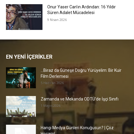
Onur Yaser Can’ın Ardından: 16 Yıldır
Süren Adalet Mücadelesi
9 Nisan 2026
EN YENİ İÇERİKLER
…Biraz da Güneşe Doğru Yürüyelim: Bir Kuir
Film Derlemesi
5 Haziran 2026
Zamanda ve Mekanda ODTÜ’de İşçi Sınıfı
1 Mayıs 2026
Hangi Medya Günleri Konuğusun? | Çöz
Hocam!