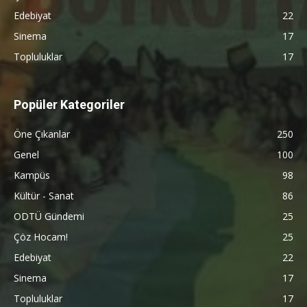
Edebiyat
22
Sinema
17
Topluluklar
17
Popüler Kategoriler
Öne Çıkanlar
250
Genel
100
Kampüs
98
Kültür - Sanat
86
ODTÜ Gündemi
25
Çöz Hocam!
25
Edebiyat
22
Sinema
17
Topluluklar
17