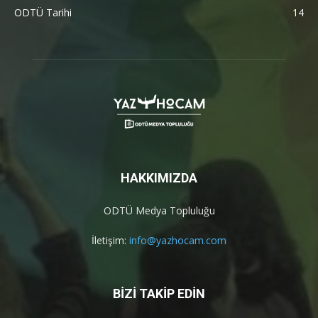
ODTÜ Tarihi
14
HAKKIMIZDA
ODTÜ Medya Topluluğu
İletişim:
info@yazhocam.com
BİZİ TAKİP EDİN