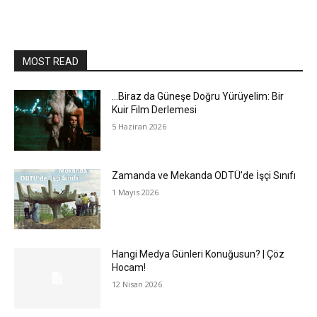
MOST READ
…Biraz da Güneşe Doğru Yürüyelim: Bir
Kuir Film Derlemesi
5 Haziran 2026
Zamanda ve Mekanda ODTÜ’de İşçi Sınıfı
1 Mayıs 2026
Hangi Medya Günleri Konuğusun? | Çöz
Hocam!
12 Nisan 2026