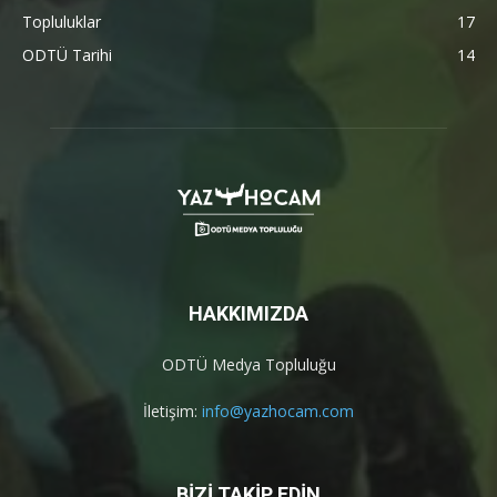
Topluluklar
17
ODTÜ Tarihi
14
HAKKIMIZDA
ODTÜ Medya Topluluğu
İletişim:
info@yazhocam.com
BİZİ TAKİP EDİN