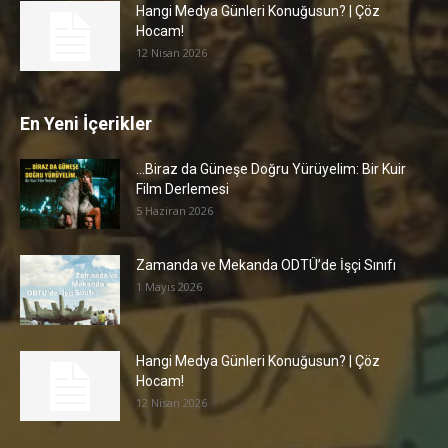
Hangi Medya Günleri Konuğusun? | Çöz
Hocam!
12 Nisan 2026
En Yeni İçerikler
…Biraz da Güneşe Doğru Yürüyelim: Bir Kuir
Film Derlemesi
5 Haziran 2026
Zamanda ve Mekanda ODTÜ’de İşçi Sınıfı
1 Mayıs 2026
Hangi Medya Günleri Konuğusun? | Çöz
Hocam!
12 Nisan 2026