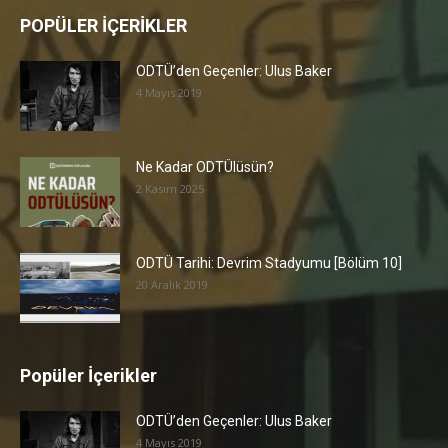
POPÜLER İÇERİKLER
ODTÜ’den Geçenler: Ulus Baker
4 Mayıs 2019
Ne Kadar ODTÜlüsün?
2 Kasım 2025
ODTÜ Tarihi: Devrim Stadyumu [Bölüm 10]
20 Aralık 2019
Popüler İçerikler
ODTÜ’den Geçenler: Ulus Baker
4 Mayıs 2019