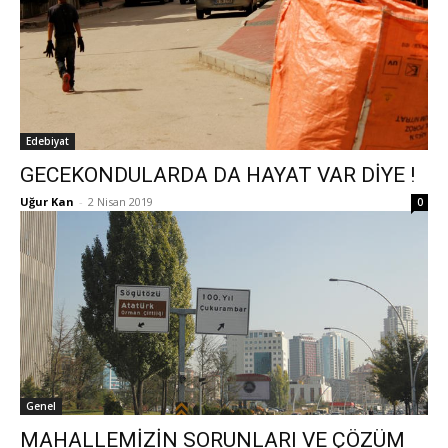
Edebiyat
GECEKONDULARDA DA HAYAT VAR DİYE !
Uğur Kan
-
2 Nisan 2019
0
Genel
MAHALLEMİZİN SORUNLARI VE ÇÖZÜM