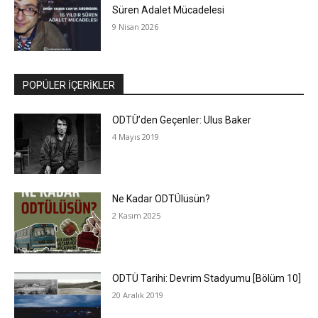
Süren Adalet Mücadelesi
9 Nisan 2026
POPÜLER İÇERİKLER
ODTÜ’den Geçenler: Ulus Baker
4 Mayıs 2019
Ne Kadar ODTÜlüsün?
2 Kasım 2025
ODTÜ Tarihi: Devrim Stadyumu [Bölüm 10]
20 Aralık 2019