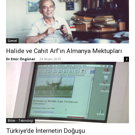
Genel
Halide ve Cahit Arf’ın Almanya Mektupları
Dr.Emir Öngüner
-
24 Nisan 2019
2
Bilim - Teknoloji
Türkiye’de İnternetin Doğuşu