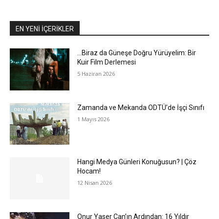
EN YENİ İÇERİKLER
…Biraz da Güneşe Doğru Yürüyelim: Bir
Kuir Film Derlemesi
5 Haziran 2026
Zamanda ve Mekanda ODTÜ’de İşçi Sınıfı
1 Mayıs 2026
Hangi Medya Günleri Konuğusun? | Çöz
Hocam!
12 Nisan 2026
Onur Yaser Can’ın Ardından: 16 Yıldır