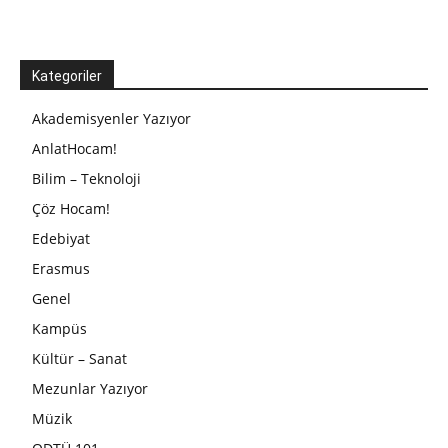
Kategoriler
Akademisyenler Yazıyor
AnlatHocam!
Bilim – Teknoloji
Çöz Hocam!
Edebiyat
Erasmus
Genel
Kampüs
Kültür – Sanat
Mezunlar Yazıyor
Müzik