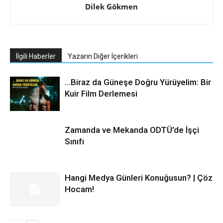
Dilek Gökmen
İlgili Haberler
Yazarın Diğer İçerikleri
…Biraz da Güneşe Doğru Yürüyelim: Bir
Kuir Film Derlemesi
Zamanda ve Mekanda ODTÜ’de İşçi
Sınıfı
Hangi Medya Günleri Konuğusun? | Çöz
Hocam!