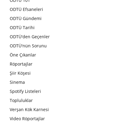
ODTÜ 101
ODTÜ Efsaneleri
ODTÜ Gündemi
ODTÜ Tarihi
ODTÜ'den Geçenler
ODTÜ'nün Sorunu
Öne Çıkanlar
Röportajlar
Şiir Köşesi
Sinema
Spotify Listeleri
Topluluklar
Verşan Kök Karnesi
Video Röportajlar