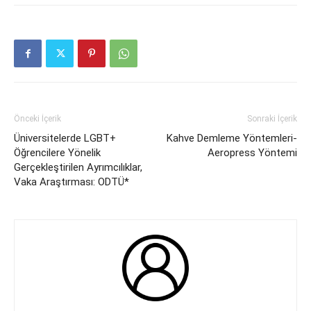
Önceki İçerik
Sonraki İçerik
Üniversitelerde LGBT+
Kahve Demleme Yöntemleri-
Öğrencilere Yönelik
Aeropress Yöntemi
Gerçekleştirilen Ayrımcılıklar,
Vaka Araştırması: ODTÜ*