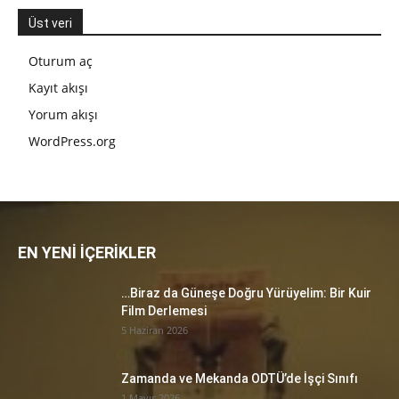
Üst veri
Oturum aç
Kayıt akışı
Yorum akışı
WordPress.org
EN YENİ İÇERİKLER
…Biraz da Güneşe Doğru Yürüyelim: Bir Kuir
Film Derlemesi
5 Haziran 2026
Zamanda ve Mekanda ODTÜ’de İşçi Sınıfı
1 Mayıs 2026