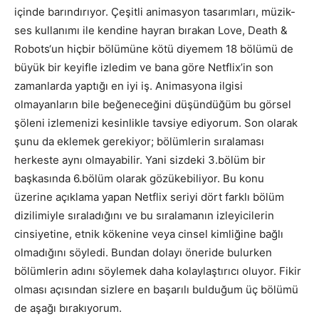
içinde barındırıyor. Çeşitli animasyon tasarımları, müzik-
ses kullanımı ile kendine hayran bırakan Love, Death &
Robots‘un hiçbir bölümüne kötü diyemem 18 bölümü de
büyük bir keyifle izledim ve bana göre Netflix’in son
zamanlarda yaptığı en iyi iş. Animasyona ilgisi
olmayanların bile beğeneceğini düşündüğüm bu görsel
şöleni izlemenizi kesinlikle tavsiye ediyorum. Son olarak
şunu da eklemek gerekiyor; bölümlerin sıralaması
herkeste aynı olmayabilir. Yani sizdeki 3.bölüm bir
başkasında 6.bölüm olarak gözükebiliyor. Bu konu
üzerine açıklama yapan Netflix seriyi dört farklı bölüm
dizilimiyle sıraladığını ve bu sıralamanın izleyicilerin
cinsiyetine, etnik kökenine veya cinsel kimliğine bağlı
olmadığını söyledi. Bundan dolayı öneride bulurken
bölümlerin adını söylemek daha kolaylaştırıcı oluyor. Fikir
olması açısından sizlere en başarılı bulduğum üç bölümü
de aşağı bırakıyorum.