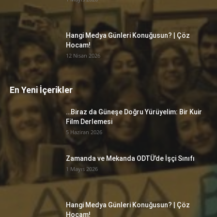
Hangi Medya Günleri Konuğusun? | Çöz
Hocam!
12 Nisan 2026
En Yeni İçerikler
…Biraz da Güneşe Doğru Yürüyelim: Bir Kuir
Film Derlemesi
5 Haziran 2026
Zamanda ve Mekanda ODTÜ’de İşçi Sınıfı
1 Mayıs 2026
Hangi Medya Günleri Konuğusun? | Çöz
Hocam!