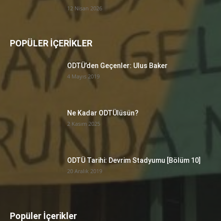
12 Nisan 2026
POPÜLER İÇERİKLER
ODTÜ’den Geçenler: Ulus Baker
4 Mayıs 2019
Ne Kadar ODTÜlüsün?
2 Kasım 2025
ODTÜ Tarihi: Devrim Stadyumu [Bölüm 10]
20 Aralık 2019
Popüler İçerikler