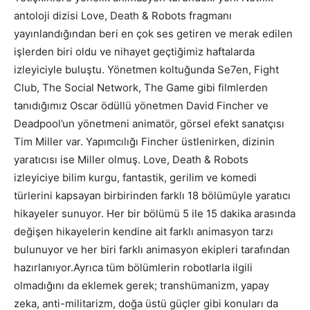
antoloji dizisi Love, Death & Robots fragmanı
yayınlandığından beri en çok ses getiren ve merak edilen
işlerden biri oldu ve nihayet geçtiğimiz haftalarda
izleyiciyle buluştu. Yönetmen koltuğunda Se7en, Fight
Club, The Social Network, The Game gibi filmlerden
tanıdığımız Oscar ödüllü yönetmen David Fincher ve
Deadpool’un yönetmeni animatör, görsel efekt sanatçısı
Tim Miller var. Yapımcılığı Fincher üstlenirken, dizinin
yaratıcısı ise Miller olmuş. Love, Death & Robots
izleyiciye bilim kurgu, fantastik, gerilim ve komedi
türlerini kapsayan birbirinden farklı 18 bölümüyle yaratıcı
hikayeler sunuyor. Her bir bölümü 5 ile 15 dakika arasında
değişen hikayelerin kendine ait farklı animasyon tarzı
bulunuyor ve her biri farklı animasyon ekipleri tarafından
hazırlanıyor.Ayrıca tüm bölümlerin robotlarla ilgili
olmadığını da eklemek gerek; transhümanizm, yapay
zeka, anti-militarizm, doğa üstü güçler gibi konuları da