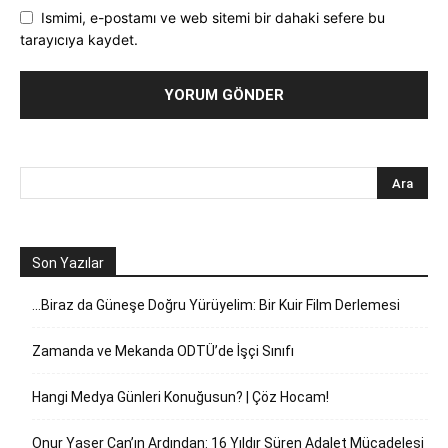
Ismimi, e-postamı ve web sitemi bir dahaki sefere bu
tarayıcıya kaydet.
Son Yazılar
…Biraz da Güneşe Doğru Yürüyelim: Bir Kuir Film Derlemesi
Zamanda ve Mekanda ODTÜ’de İşçi Sınıfı
Hangi Medya Günleri Konuğusun? | Çöz Hocam!
Onur Yaser Can’ın Ardından: 16 Yıldır Süren Adalet Mücadelesi