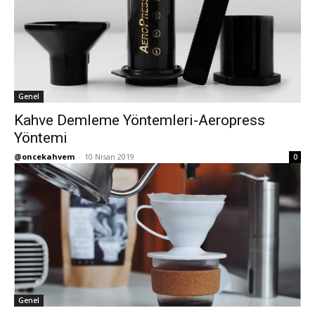
Genel
Kahve Demleme Yöntemleri-Aeropress
Yöntemi
@oncekahvem
-
10 Nisan 2019
0
Genel