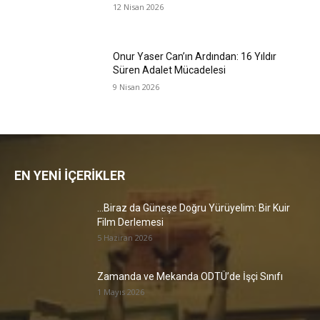
12 Nisan 2026
Onur Yaser Can’ın Ardından: 16 Yıldır
Süren Adalet Mücadelesi
9 Nisan 2026
EN YENİ İÇERİKLER
…Biraz da Güneşe Doğru Yürüyelim: Bir Kuir
Film Derlemesi
5 Haziran 2026
Zamanda ve Mekanda ODTÜ’de İşçi Sınıfı
1 Mayıs 2026