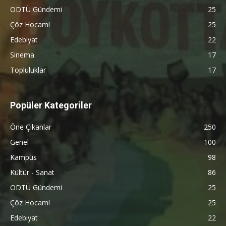
ODTÜ Gündemi
25
Çöz Hocam!
25
Edebiyat
22
Sinema
17
Topluluklar
17
Popüler Kategoriler
Öne Çıkanlar
250
Genel
100
Kampüs
98
Kültür - Sanat
86
ODTÜ Gündemi
25
Çöz Hocam!
25
Edebiyat
22