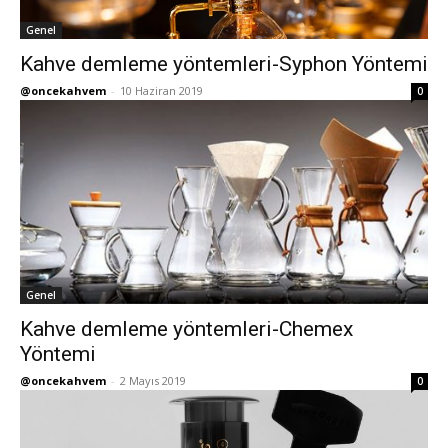
Genel
Kahve demleme yöntemleri-Syphon Yöntemi
@oncekahvem
-
10 Haziran 2019
0
Genel
Kahve demleme yöntemleri-Chemex
Yöntemi
@oncekahvem
-
2 Mayıs 2019
0