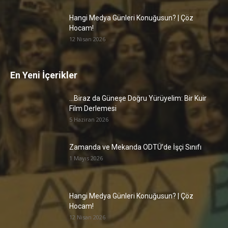
Hangi Medya Günleri Konuğusun? | Çöz
Hocam!
12 Nisan 2026
En Yeni İçerikler
…Biraz da Güneşe Doğru Yürüyelim: Bir Kuir
Film Derlemesi
5 Haziran 2026
Zamanda ve Mekanda ODTÜ’de İşçi Sınıfı
1 Mayıs 2026
Hangi Medya Günleri Konuğusun? | Çöz
Hocam!
12 Nisan 2026