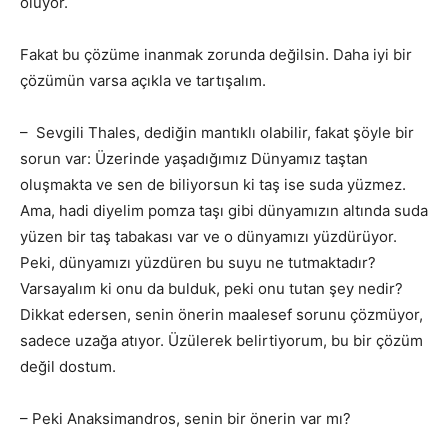
oluyor.
Fakat bu çözüme inanmak zorunda değilsin. Daha iyi bir
çözümün varsa açıkla ve tartışalım.
– Sevgili Thales, dediğin mantıklı olabilir, fakat şöyle bir
sorun var: Üzerinde yaşadığımız Dünyamız taştan
oluşmakta ve sen de biliyorsun ki taş ise suda yüzmez.
Ama, hadi diyelim pomza taşı gibi dünyamızın altında suda
yüzen bir taş tabakası var ve o dünyamızı yüzdürüyor.
Peki, dünyamızı yüzdüren bu suyu ne tutmaktadır?
Varsayalım ki onu da bulduk, peki onu tutan şey nedir?
Dikkat edersen, senin önerin maalesef sorunu çözmüyor,
sadece uzağa atıyor. Üzülerek belirtiyorum, bu bir çözüm
değil dostum.
– Peki Anaksimandros, senin bir önerin var mı?