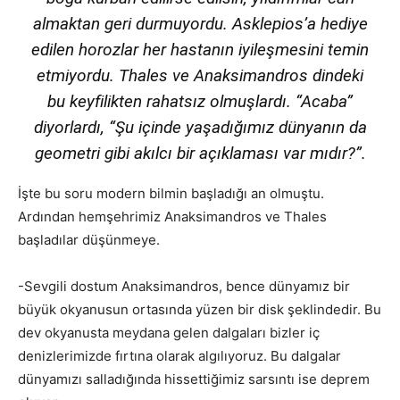
almaktan geri durmuyordu. Asklepios’a hediye
edilen horozlar her hastanın iyileşmesini temin
etmiyordu. Thales ve Anaksimandros dindeki
bu keyfilikten rahatsız olmuşlardı. “Acaba”
diyorlardı, “Şu içinde yaşadığımız dünyanın da
geometri gibi akılcı bir açıklaması var mıdır?”
.
İşte bu soru modern bilmin başladığı an olmuştu.
Ardından hemşehrimiz Anaksimandros ve Thales
başladılar düşünmeye.
-Sevgili dostum Anaksimandros, bence dünyamız bir
büyük okyanusun ortasında yüzen bir disk şeklindedir. Bu
dev okyanusta meydana gelen dalgaları bizler iç
denizlerimizde fırtına olarak algılıyoruz. Bu dalgalar
dünyamızı salladığında hissettiğimiz sarsıntı ise deprem