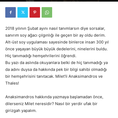
Yazar
Ozancan Özdemir
-
21 Şubat 2018
2481
0
2018 yılının Şubat ayını nasıl tanımlarsın diye sorsalar,
sanırım soy ağacı çılgınlığı ile geçen bir ay oldu derim.
Alt-üst soy uygulaması sayesinde binlerce insan 300 yıl
önce yaşayan büyük büyük dedelerini, ninelerini buldu.
Hiç tanımadığı hemşehrilerini öğrendi.
Bu yazı da aslında okuyanlara belki de hiç tanımadığı ya
da adını duysa da hakkında pek bir bilgi sahibi olmadığı
bir hemşehrisini tanıtacak. Milet’li Anaksimandros ve
Thales!
Anaksimandros hakkında yazmaya başlamadan önce,
dilerseniz Milet neresidir? Nasıl bir yerdir ufak bir
girizgah yapalım.