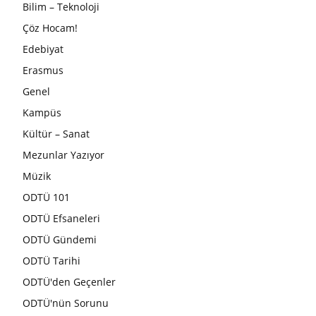
Bilim – Teknoloji
Çöz Hocam!
Edebiyat
Erasmus
Genel
Kampüs
Kültür – Sanat
Mezunlar Yazıyor
Müzik
ODTÜ 101
ODTÜ Efsaneleri
ODTÜ Gündemi
ODTÜ Tarihi
ODTÜ'den Geçenler
ODTÜ'nün Sorunu