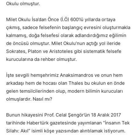
Okulu olmuştur.
Milet Okulu İsa’dan Önce (İ.Ö) 600’lü yıllarda ortaya
çıkmış, sadece felsefenin başlangıç evresini oluşturmakla
kalmamış, doğa felsefesi olarak adlandırdığımız eğilimin
de öncüsü olmuştur. Milet Okulu’nun açtığı yol ileride
Sokrates, Platon ve Aristoteles gibi sistematik felsefe
kurucularına da rehber olmuştur.
İşte sevgili hemşehrimiz Anaksimandros ve onun hem
arkadaşı hem de hocası olan Thales bu okulun en önde
gelen temsilcilerinden olup, modern bilimin kurucuları
olmuşlardır. Nasıl mı?
Bunun hikayesini Prof. Celal Şengör’ün 18 Aralık 2017
tarihinde Habertürk gazetesinde yayımlanan “İnsanın Tek
Silahı: Akıl” isimli köşe yazısından alıntılamak istiyorum.