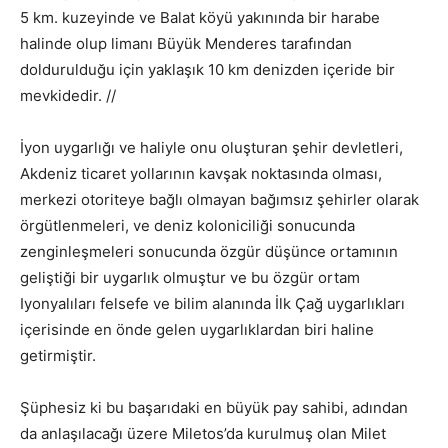
5 km. kuzeyinde ve Balat köyü yakınında bir harabe
halinde olup limanı Büyük Menderes tarafından
doldurulduğu için yaklaşık 10 km denizden içeride bir
mevkidedir. //
İyon uygarlığı ve haliyle onu oluşturan şehir devletleri,
Akdeniz ticaret yollarının kavşak noktasında olması,
merkezi otoriteye bağlı olmayan bağımsız şehirler olarak
örgütlenmeleri, ve deniz koloniciliği sonucunda
zenginleşmeleri sonucunda özgür düşünce ortamının
geliştiği bir uygarlık olmuştur ve bu özgür ortam
Iyonyalıları felsefe ve bilim alanında İlk Çağ uygarlıkları
içerisinde en önde gelen uygarlıklardan biri haline
getirmiştir.
Şüphesiz ki bu başarıdaki en büyük pay sahibi, adından
da anlaşılacağı üzere Miletos’da kurulmuş olan Milet