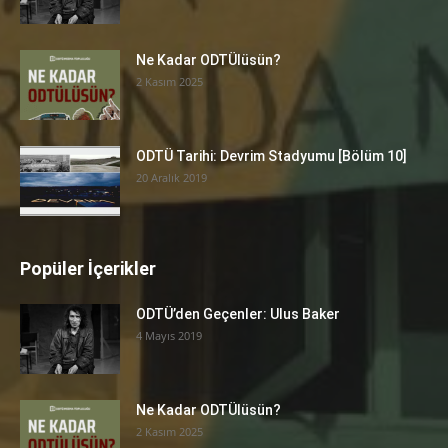
Ne Kadar ODTÜlüsün?
2 Kasım 2025
ODTÜ Tarihi: Devrim Stadyumu [Bölüm 10]
20 Aralık 2019
Popüler İçerikler
ODTÜ’den Geçenler: Ulus Baker
4 Mayıs 2019
Ne Kadar ODTÜlüsün?
2 Kasım 2025