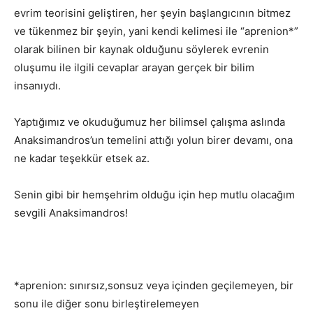
evrim teorisini geliştiren, her şeyin başlangıcının bitmez
ve tükenmez bir şeyin, yani kendi kelimesi ile “aprenion*”
olarak bilinen bir kaynak olduğunu söylerek evrenin
oluşumu ile ilgili cevaplar arayan gerçek bir bilim
insanıydı.
Yaptığımız ve okuduğumuz her bilimsel çalışma aslında
Anaksimandros’un temelini attığı yolun birer devamı, ona
ne kadar teşekkür etsek az.
Senin gibi bir hemşehrim olduğu için hep mutlu olacağım
sevgili Anaksimandros!
*aprenion: sınırsız,sonsuz veya içinden geçilemeyen, bir
sonu ile diğer sonu birleştirelemeyen