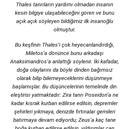
Thales tanrıların yardımı olmadan insanın
kesin bilgiye ulaşabileceğini gören ve bunu
açık açık söyleyen bildiğimiz ilk insanoğlu
olmuştur.
Bu keşfinin Thales’i çok heyecanlandırdığı,
Miletos’a dönünce bunu arkadaşı
Anaksimandros’a anlattığı söylenir. İki kafadar,
doğa olaylarını da böyle dinden bağımsız
olarak bilip bilemeyeceklerini düşünmeye
başlamışlar. Bu düşüncelerinin temelinde din
eleştirisi yatmaktadır: Zira tanrı Poseidon’a ne
kadar kısrak kurban edilirse edilsin, depremler
şehirleri yıkmaya, denizde fırtınalar gemileri
batırmaya devam ediyordu; Zeus’a kaç tane
boğa kurban edilirse edilsin, yıldırımlar can