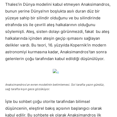
Thales’in Dünya modelini kabul etmeyen Anaksimandros,
bunun yerine Dünya’nın boşlukta asılı duran düz bir
yüzeye sahip bir silindir olduğunu ve bu silindirinde
etrafında sis ile çevrili ateş halkalarının olduğunu
söylemişti. Ateş, sisten dolayı görünmezdi, fakat bu ateş
halkalarında içinden ateşin geçip ışımasını sağlayan
delikler vardı. Bu teori, 16. yüzyılda Kopernik‘in modern
astronomiyi kurmasına kadar, Anaksimandros’tan sonra
gelenlerin çoğu tarafından kabul edildiği düşünülüyor.
Anaksimandros’un evren modelinin betimlemesi. Sol tarafta yazın gündüz,
sağ tarafta kışın gece gözüküyor.
İşte bu sohbet çoğu otorite tarafından bilimsel
düşüncenin, eleştirel bakış açısının başlangıcı olarak
kabul edilir. Bu sohbete ek olarak Anaksimandros ilk