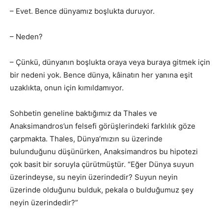
– Evet. Bence dünyamız boşlukta duruyor.
– Neden?
– Çünkü, dünyanın boşlukta oraya veya buraya gitmek için
bir nedeni yok. Bence dünya, kâinatın her yanına eşit
uzaklıkta, onun için kımıldamıyor.
Sohbetin geneline baktığımız da Thales ve
Anaksimandros’un felsefi görüşlerindeki farklılık göze
çarpmakta. Thales, Dünya’mızın su üzerinde
bulunduğunu düşünürken, Anaksimandros bu hipotezi
çok basit bir soruyla çürütmüştür. “Eğer Dünya suyun
üzerindeyse, su neyin üzerindedir? Suyun neyin
üzerinde olduğunu bulduk, pekala o bulduğumuz şey
neyin üzerindedir?”