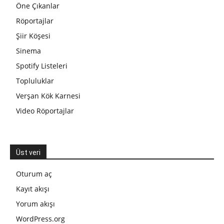
Öne Çıkanlar
Röportajlar
Şiir Köşesi
Sinema
Spotify Listeleri
Topluluklar
Verşan Kök Karnesi
Video Röportajlar
Üst veri
Oturum aç
Kayıt akışı
Yorum akışı
WordPress.org