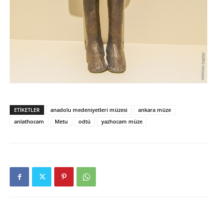
ETIKETLER
anadolu medeniyetleri müzesi
ankara müze
anlathocam
Metu
odtü
yazhocam müze