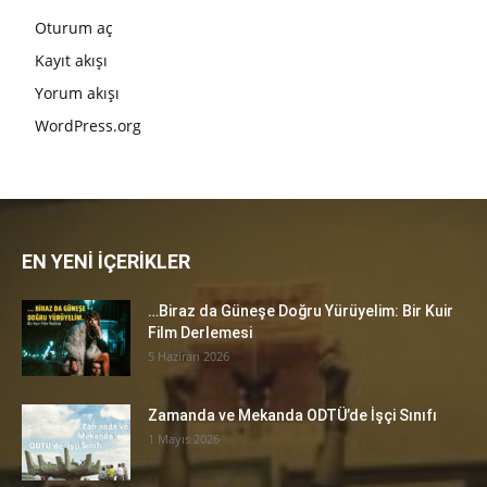
Oturum aç
Kayıt akışı
Yorum akışı
WordPress.org
EN YENİ İÇERİKLER
…Biraz da Güneşe Doğru Yürüyelim: Bir Kuir
Film Derlemesi
5 Haziran 2026
Zamanda ve Mekanda ODTÜ’de İşçi Sınıfı
1 Mayıs 2026