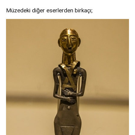
Müzedeki diğer eserlerden birkaçı;