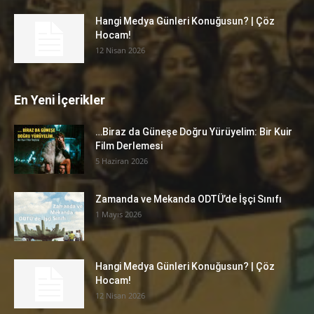
Hangi Medya Günleri Konuğusun? | Çöz
Hocam!
12 Nisan 2026
En Yeni İçerikler
…Biraz da Güneşe Doğru Yürüyelim: Bir Kuir
Film Derlemesi
5 Haziran 2026
Zamanda ve Mekanda ODTÜ’de İşçi Sınıfı
1 Mayıs 2026
Hangi Medya Günleri Konuğusun? | Çöz
Hocam!
12 Nisan 2026