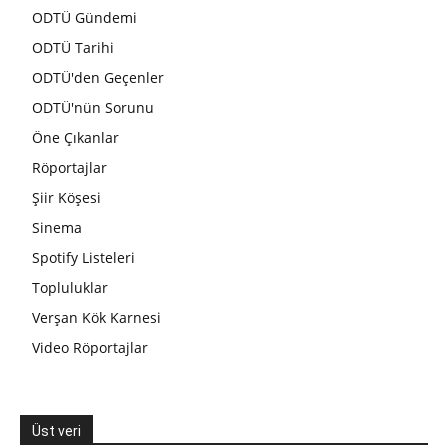
ODTÜ Gündemi
ODTÜ Tarihi
ODTÜ'den Geçenler
ODTÜ'nün Sorunu
Öne Çıkanlar
Röportajlar
Şiir Köşesi
Sinema
Spotify Listeleri
Topluluklar
Verşan Kök Karnesi
Video Röportajlar
Üst veri