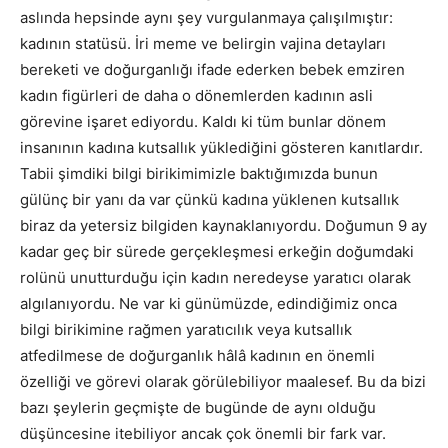
aslında hepsinde aynı şey vurgulanmaya çalışılmıştır:
kadının statüsü. İri meme ve belirgin vajina detayları
bereketi ve doğurganlığı ifade ederken bebek emziren
kadın figürleri de daha o dönemlerden kadının asli
görevine işaret ediyordu. Kaldı ki tüm bunlar dönem
insanının kadına kutsallık yüklediğini gösteren kanıtlardır.
Tabii şimdiki bilgi birikimimizle baktığımızda bunun
gülünç bir yanı da var çünkü kadına yüklenen kutsallık
biraz da yetersiz bilgiden kaynaklanıyordu. Doğumun 9 ay
kadar geç bir sürede gerçekleşmesi erkeğin doğumdaki
rolünü unutturduğu için kadın neredeyse yaratıcı olarak
algılanıyordu. Ne var ki günümüzde, edindiğimiz onca
bilgi birikimine rağmen yaratıcılık veya kutsallık
atfedilmese de doğurganlık hâlâ kadının en önemli
özelliği ve görevi olarak görülebiliyor maalesef. Bu da bizi
bazı şeylerin geçmişte de bugünde de aynı olduğu
düşüncesine itebiliyor ancak çok önemli bir fark var.