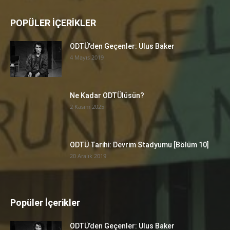
POPÜLER İÇERİKLER
ODTÜ’den Geçenler: Ulus Baker
4 Mayıs 2019
Ne Kadar ODTÜlüsün?
2 Kasım 2025
ODTÜ Tarihi: Devrim Stadyumu [Bölüm 10]
20 Aralık 2019
Popüler İçerikler
ODTÜ’den Geçenler: Ulus Baker