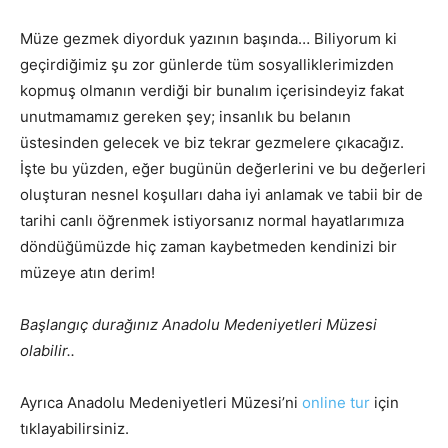
Müze gezmek diyorduk yazının başında… Biliyorum ki
geçirdiğimiz şu zor günlerde tüm sosyalliklerimizden
kopmuş olmanın verdiği bir bunalım içerisindeyiz fakat
unutmamamız gereken şey; insanlık bu belanın
üstesinden gelecek ve biz tekrar gezmelere çıkacağız.
İşte bu yüzden, eğer bugünün değerlerini ve bu değerleri
oluşturan nesnel koşulları daha iyi anlamak ve tabii bir de
tarihi canlı öğrenmek istiyorsanız normal hayatlarımıza
döndüğümüzde hiç zaman kaybetmeden kendinizi bir
müzeye atın derim!
Başlangıç durağınız Anadolu Medeniyetleri Müzesi
olabilir..
Ayrıca Anadolu Medeniyetleri Müzesi’ni
online tur
için
tıklayabilirsiniz.