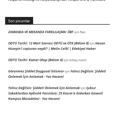
Son yorumlar
ZAMANDA VE MEKANDA FARKLILAŞMA: İİBF
için
Naz
ODTÜ Tarihi: 12 Mart Sonrası ODTÜ ve ÖTK [Bölüm 8]
Hasan
için
Hüseyin’i coşturan neydi? | Metin Celâl | Edebiyat Haber
ODTÜ Tarihi: Komer Olayı [Bölüm 6]
için
erbay metin
Görünmez Şiddet:Duygusal İstismar
Yalnız Değilsin: Şiddeti
için
Önlemek İçin Anlamak - Yaz Hocam!
Yalnız Değilsin: Şiddeti Önlemek İçin Anlamak
Işıksız
için
Sokaklardan Aydınlık Yarınlara: 25 Kasım'a Giderken Güvenli
Kampüs Mücadelesi - Yaz Hocam!