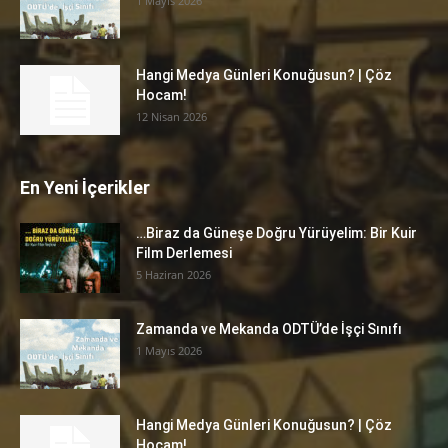
1 Mayıs 2026
Hangi Medya Günleri Konuğusun? | Çöz
Hocam!
12 Nisan 2026
En Yeni İçerikler
…Biraz da Güneşe Doğru Yürüyelim: Bir Kuir
Film Derlemesi
5 Haziran 2026
Zamanda ve Mekanda ODTÜ’de İşçi Sınıfı
1 Mayıs 2026
Hangi Medya Günleri Konuğusun? | Çöz
Hocam!