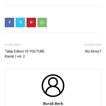
Önceki İçerik
Sonraki İçerik
Takip Edilesi 10 YOUTUBE
Biz Kimiz?
Kanalı | vol. 2
Burak Berk