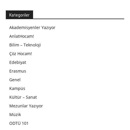
Kategoriler
Akademisyenler Yazıyor
AnlatHocam!
Bilim – Teknoloji
Çöz Hocam!
Edebiyat
Erasmus
Genel
Kampüs
Kültür – Sanat
Mezunlar Yazıyor
Müzik
ODTÜ 101