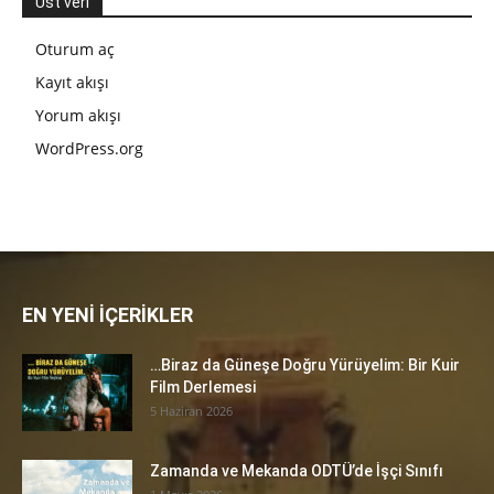
Üst veri
Oturum aç
Kayıt akışı
Yorum akışı
WordPress.org
EN YENİ İÇERİKLER
…Biraz da Güneşe Doğru Yürüyelim: Bir Kuir
Film Derlemesi
5 Haziran 2026
Zamanda ve Mekanda ODTÜ’de İşçi Sınıfı