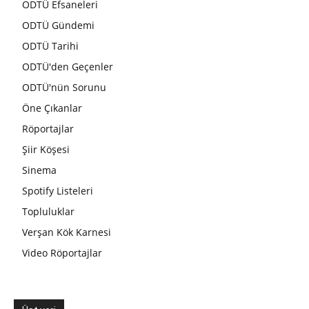
ODTÜ Efsaneleri
ODTÜ Gündemi
ODTÜ Tarihi
ODTÜ'den Geçenler
ODTÜ'nün Sorunu
Öne Çıkanlar
Röportajlar
Şiir Köşesi
Sinema
Spotify Listeleri
Topluluklar
Verşan Kök Karnesi
Video Röportajlar