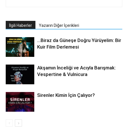
İlgili Haberler
Yazarın Diğer İçerikleri
…Biraz da Güneşe Doğru Yürüyelim: Bir
Kuir Film Derlemesi
Akşamın İnceliği ve Acıyla Barışmak:
Vespertine & Vulnicura
Sirenler Kimin İçin Çalıyor?