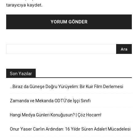
tarayıcıya kaydet.
Son Yazılar
…Biraz da Güneşe Doğru Yürüyelim: Bir Kuir Film Derlemesi
Zamanda ve Mekanda ODTÜ’de İşçi Sınıfı
Hangi Medya Günleri Konuğusun? | Çöz Hocam!
Onur Yaser Can’ın Ardından: 16 Yıldır Süren Adalet Mücadelesi