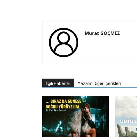
Murat GÖÇMEZ
İlgili Haberler
Yazarın Diğer İçerikleri