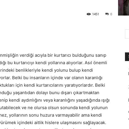
1451
0
nmişliğin verdiği acıyla bir kurtarıcı bulduğunu sanıp
ğı bu kurtarıcıyı kendi yollarına alıyorlar. Asıl önemli
rindeki benlikleriyle kendi yolunu bulup kendi
lar. Belki bu insanların içinde var olanın karanlığı
kları için kendi kurtarıcılarını yaratıyorlardır. Belki
unduğu yaşantıdan dolayı bunu dışarı çıkartmaktan
enip kendi aydınlığını veya karanlığını yaşadığında ışığı
tutabilecek ve ne olursa olsun sonunda kendi yolunun
nmez, yollarının sonu huzura varmayabilir ama kendi
yürümek içindeki aitlik hislere ulaşmasını sağlayacak.