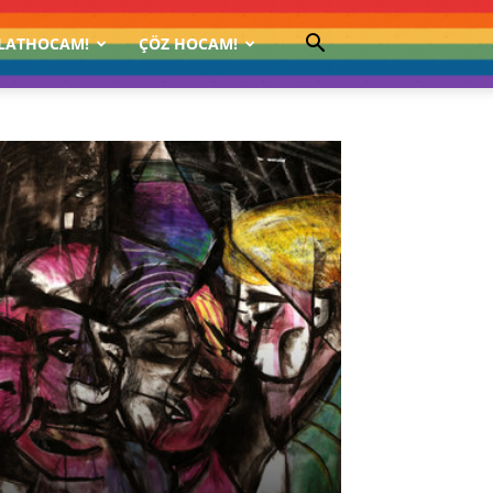
LATHOCAM!
ÇÖZ HOCAM!