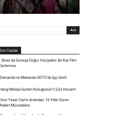
Son Yazılar
…Biraz da Güneşe Doğru Yürüyelim: Bir Kuir Film
Derlemesi
Zamanda ve Mekanda ODTÜ’de İşçi Sınıfı
Hangi Medya Günleri Konuğusun? | Çöz Hocam!
Onur Yaser Can’ın Ardından: 16 Yıldır Süren
Adalet Mücadelesi