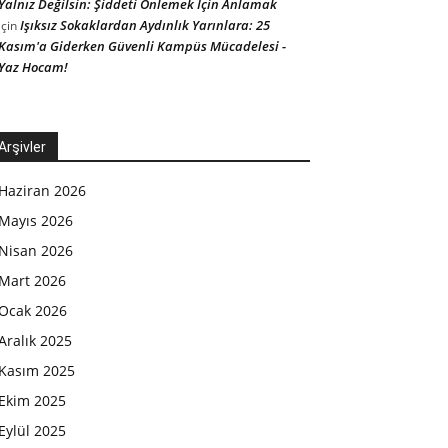
Yalnız Değilsin: Şiddeti Önlemek İçin Anlamak
Işıksız Sokaklardan Aydınlık Yarınlara: 25
için
Kasım'a Giderken Güvenli Kampüs Mücadelesi -
Yaz Hocam!
Arşivler
Haziran 2026
Mayıs 2026
Nisan 2026
Mart 2026
Ocak 2026
Aralık 2025
Kasım 2025
Ekim 2025
Eylül 2025