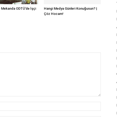
 Mekanda ODTÜ’de İşçi
Hangi Medya Günleri Konuğusun? |
Çöz Hocam!