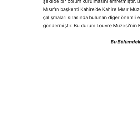
şekilde bir bölüm kurulmasını emretmiştir. 
Mısır’ın başkenti Kahire’de Kahire Mısır Müz
çalışmaları sırasında bulunan diğer önemli e
göndermiştir. Bu durum Louvre Müzesi’nin M
Bu Bölümdeki