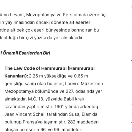
lümü Levant, Mezopotamya ve Pers olmak üzere üç
t’in yayılmasından önceki döneme ait eserler
tine ait pek çok eseri bünyesinde barındıran bu
 olduğu bir çivi yazısı da yer almaktadır.
 Önemli Eserlerden Biri
The Law Code of Hammurabi (Hammurabi
Kanunları):
2.25 m yüksekliğe ve 0.65 m
genişliğe sahip olan bu eser, Louvre Müzesi’nin
Mezopotamya bölümünde ve 227. odasında yer
almaktadır. M.Ö. 18. yüzyılda Babil kralı
tarafından yaptırılmıştır. 1901 yılında arkeolog
Jean Vincent Scheil tarafından Susa, Elam’da
bulunup Fransa’ya taşınmıştır. 282 maddeden
oluşan bu eserin 66. ve 99. maddeleri