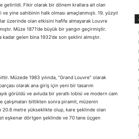
getirildi. Fikir olarak bir dönem krallara ait olan
i ve yine sahibinin halk olması amaçlanmıştı. 19. yüzyıl
ar üzerinde olan etkisini hafife almayarak Louvre
ıştır. Müze 1871’de büyük bir yangın geçirmiştir.
a kadar gelen bina 1932’de son şeklini almıştır.
ttir. Müzede 1983 yılında, “Grand Louvre” olarak
parçası olarak ana giriş için yeni bir tasarım
yık görüldü ve avluda bir yeraltı lobisi ve modern cam
me çalışmaları bittikten sonra piramit, müzenin
pı 20.6 metre yükseklikte olup, kare şeklinde olan
det eşkenar dörtgen şeklinde ve 70 tane üçgen