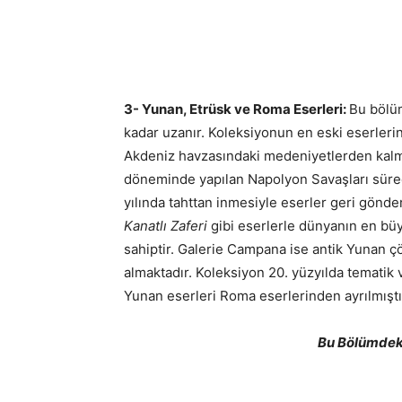
3- Yunan, Etrüsk ve Roma Eserleri:
Bu bölüm
kadar uzanır. Koleksiyonun en eski eserleri
Akdeniz havzasındaki medeniyetlerden kalm
döneminde yapılan Napolyon Savaşları süre
yılında tahttan inmesiyle eserler geri gönde
Kanatlı Zaferi
gibi eserlerle dünyanın en bü
sahiptir. Galerie Campana ise antik Yunan çö
almaktadır. Koleksiyon 20. yüzyılda tematik 
Yunan eserleri Roma eserlerinden ayrılmıştı
Bu Bölümdeki