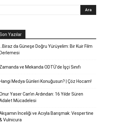
Son Yazılar
…Biraz da Güneşe Doğru Yürüyelim: Bir Kuir Film
Derlemesi
Zamanda ve Mekanda ODTÜ’de İşçi Sınıfı
Hangi Medya Günleri Konuğusun? | Çöz Hocam!
Onur Yaser Can’ın Ardından: 16 Yıldır Süren
Adalet Mücadelesi
Akşamın İnceliği ve Acıyla Barışmak: Vespertine
& Vulnicura