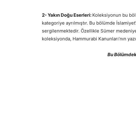
2- Yakın Doğu Eserleri:
Koleksiyonun bu bö
kategoriye ayrılmıştır. Bu bölümde İslamiye
sergilenmektedir. Özellikle Sümer medeniye
koleksiyonda, Hammurabi Kanunları’nın yazılı
Bu Bölümdeki